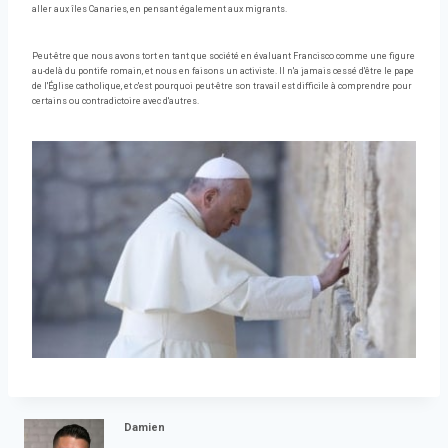
aller aux îles Canaries, en pensant également aux migrants.
Peut-être que nous avons tort en tant que société en évaluant Francisco comme une figure
au-delà du pontife romain, et nous en faisons un activiste. Il n'a jamais cessé d'être le pape
de l'Église catholique, et c'est pourquoi peut-être son travail est difficile à comprendre pour
certains ou contradictoire avec d'autres.
Damien