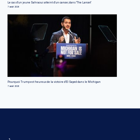
Le cas d'un jeune Sahraoui atteint d'un cancer, dans 'The Lancet'
7 août 2026
Pourquoi Trump est heureux de la victoire d'El Sayed dans le Michigan
7 août 2026