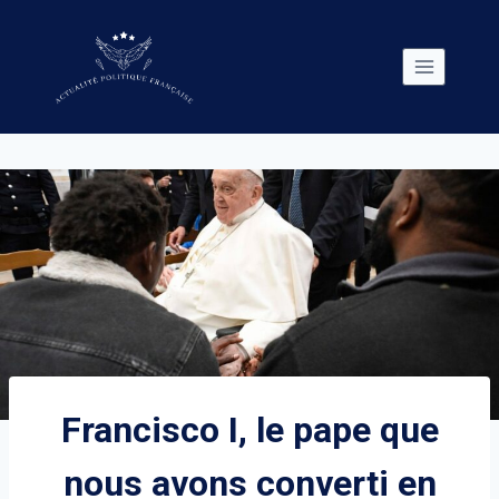
Skip
to
content
Francisco I, le pape que
nous avons converti en