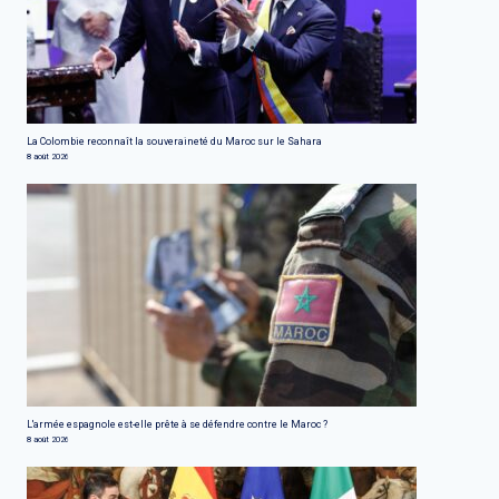
La Colombie reconnaît la souveraineté du Maroc sur le Sahara
8 août 2026
L'armée espagnole est-elle prête à se défendre contre le Maroc ?
8 août 2026