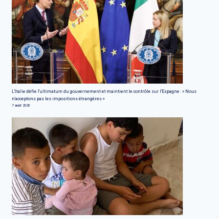
L'Italie défie l'ultimatum du gouvernement et maintient le contrôle sur l'Espagne : « Nous
n'acceptons pas les impositions étrangères »
7 août 2026