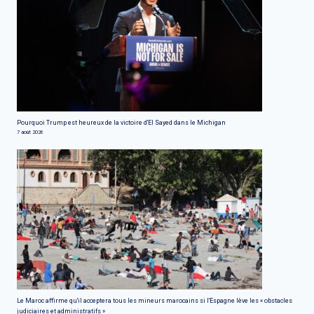
Pourquoi Trump est heureux de la victoire d'El Sayed dans le Michigan
7 août 2026
Le Maroc affirme qu'il acceptera tous les mineurs marocains si l'Espagne lève les « obstacles
judiciaires et administratifs »