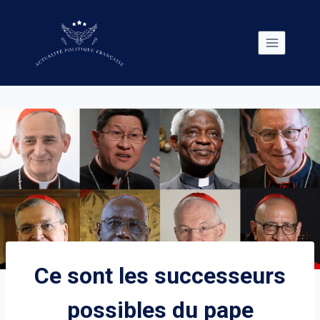
Skip
to
content
Ce sont les successeurs
possibles du pape