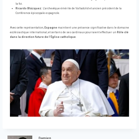
la foi.
Ricardo Blázquez:
L'archevêque émérite de Valladolid et ancien président de la
Conférence épiscopale espagnole.
Avec cette représentation,
Espagne
maintient une présence significative dans le domaine
ecclésiastique international, et certains de ses cardinaux pourraient effectuer un
Rôle clé
dans la direction future de l'Église catholique
.
Damien