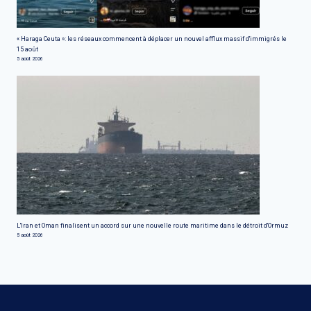
« Haraga Ceuta »: les réseaux commencent à déplacer un nouvel afflux massif d'immigrés le
15 août
5 août 2026
L'Iran et Oman finalisent un accord sur une nouvelle route maritime dans le détroit d'Ormuz
5 août 2026