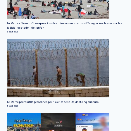
Le Maroc affirme qu'il acceptera tous les mineurs marocains si l'Espagne lève les « obstacles
judiciaires et administratifs »
6 août 2026
Le Maroc poursuit 86 personnes pour la crise de Ceuta, dont cinq mineurs
5 août 2026