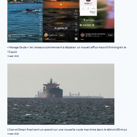
« Haraga Ceuta »: les réseaux commencent à déplacer un nouvel afflux massif d'immigrés le
15 août
5 août 2026
L'Iran et Oman finalisent un accord sur une nouvelle route maritime dans le détroit d'Ormuz
5 août 2026