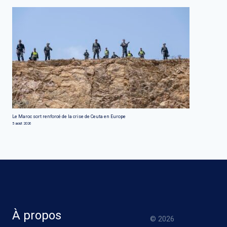
Le Maroc sort renforcé de la crise de Ceuta en Europe
5 août 2026
À propos
© 2026