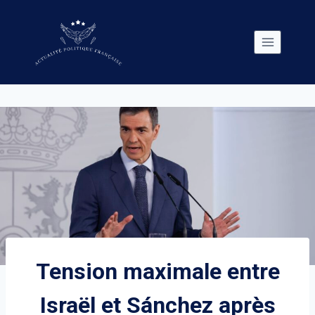
Skip
to
content
Tension maximale entre
Israël et Sánchez après