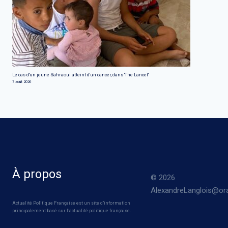
Le cas d'un jeune Sahraoui atteint d'un cancer, dans 'The Lancet'
7 août 2026
À propos
© 2026
AlexandreLanglois@ora
Actualité Politique Française est un site d’information
principalement basé sur l’actualité politique française.