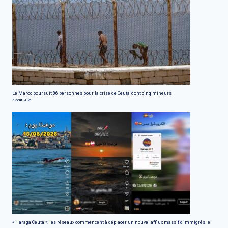
Le Maroc poursuit 86 personnes pour la crise de Ceuta, dont cinq mineurs
5 août 2026
« Haraga Ceuta »: les réseaux commencent à déplacer un nouvel afflux massif d'immigrés le