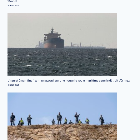
15 août
5 août 2026
L'Iran et Oman finalisent un accord sur une nouvelle route maritime dans le détroit d'Ormuz
5 août 2026