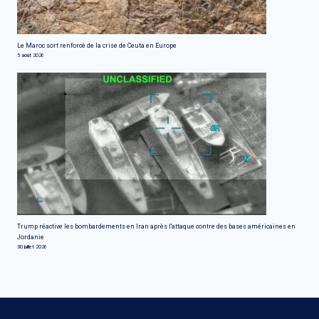
Le Maroc sort renforcé de la crise de Ceuta en Europe
5 août 2026
Trump réactive les bombardements en Iran après l'attaque contre des bases américaines en
Jordanie
30 juillet 2026