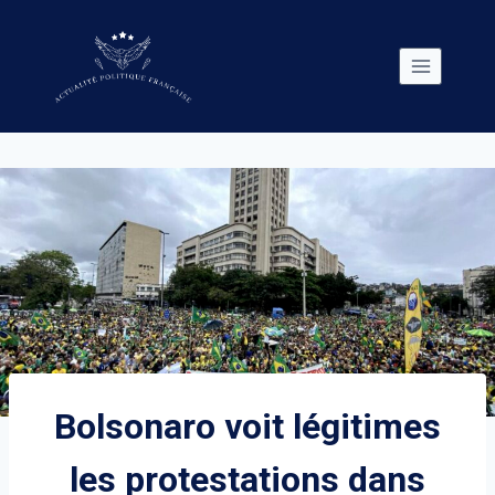
Skip
to
content
Bolsonaro voit légitimes
les protestations dans