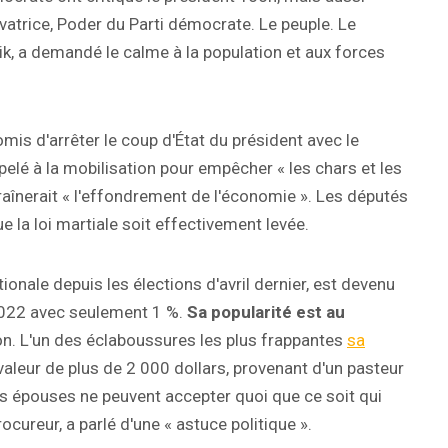
trice, Poder du Parti démocrate. Le peuple. Le
k, a demandé le calme à la population et aux forces
mis d'arrêter le coup d'État du président avec le
elé à la mobilisation pour empêcher « les chars et les
traînerait « l'effondrement de l'économie ». Les députés
e la loi martiale soit effectivement levée.
ionale depuis les élections d'avril dernier, est devenu
 2022 avec seulement 1 %.
Sa popularité est au
on. L'un des éclaboussures les plus frappantes
sa
valeur de plus de 2 000 dollars, provenant d'un pasteur
rs épouses ne peuvent accepter quoi que ce soit qui
ocureur, a parlé d'une « astuce politique ».