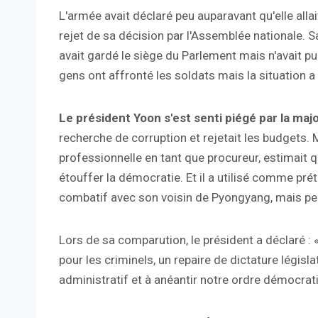
L'armée avait déclaré peu auparavant qu'elle allai
rejet de sa décision par l'Assemblée nationale. S
avait gardé le siège du Parlement mais n'avait p
gens ont affronté les soldats mais la situation a
Le président Yoon s'est senti piégé par la maj
recherche de corruption et rejetait les budgets. 
professionnelle en tant que procureur, estimait qu
étouffer la démocratie. Et il a utilisé comme prét
combatif avec son voisin de Pyongyang, mais per
Lors de sa comparution, le président a déclaré :
pour les criminels, un repaire de dictature législ
administratif et à anéantir notre ordre démocratiqu