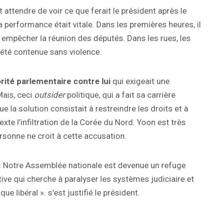
t attendre de voir ce que ferait le président après le
a performance était vitale. Dans les premières heures, il
u empêcher la réunion des députés. Dans les rues, les
 été contenue sans violence.
orité parlementaire contre lui
qui exigeait une
Mais, ceci
outsider
politique, qui a fait sa carrière
e la solution consistait à restreindre les droits et à
exte l’infiltration de la Corée du Nord. Yoon est très
sonne ne croit à cette accusation.
 « Notre Assemblée nationale est devenue un refuge
ative qui cherche à paralyser les systèmes judiciaire et
e libéral ». s'est justifié le président.