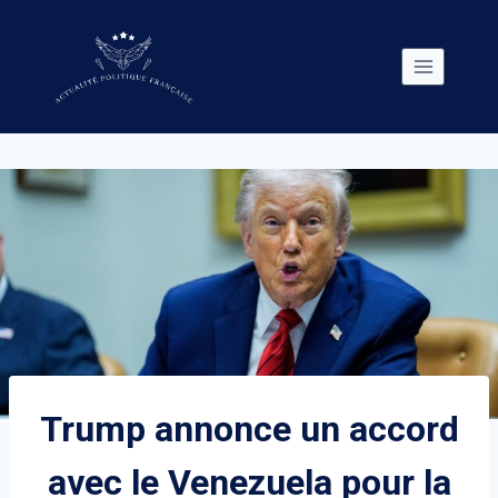
Skip
to
content
Trump annonce un accord
avec le Venezuela pour la