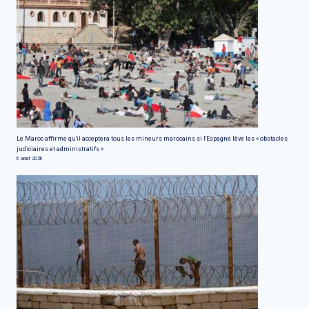
Le Maroc affirme qu'il acceptera tous les mineurs marocains si l'Espagne lève les « obstacles
judiciaires et administratifs »
6 août 2026