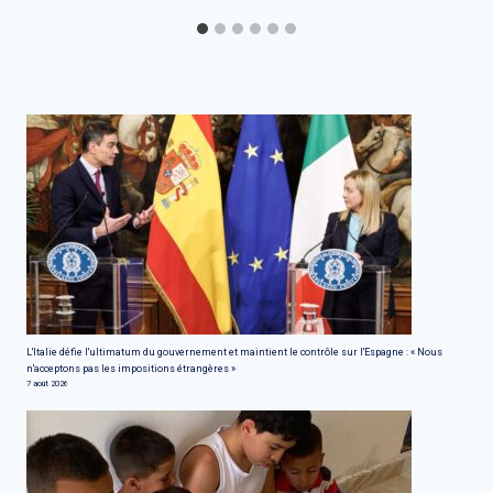
L'Italie défie l'ultimatum du gouvernement et maintient le contrôle sur l'Espagne : « Nous
n'acceptons pas les impositions étrangères »
7 août 2026