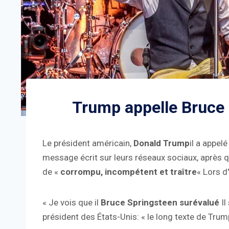
Trump appelle Bruce 
Le président américain,
Donald Trump
il a appel
message écrit sur leurs réseaux sociaux, après q
de «
corrompu, incompétent et traître
« Lors d
« Je vois que il
Bruce Springsteen surévalué
Il
président des États-Unis: « le long texte de Tr