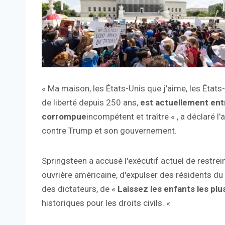
« Ma maison, les États-Unis que j'aime, les États-U
de liberté depuis 250 ans,
est actuellement ent
corrompue
incompétent et traître « , a déclaré 
contre Trump et son gouvernement.
Springsteen a accusé l'exécutif actuel de restrein
ouvrière américaine, d'expulser des résidents du 
des dictateurs, de «
Laissez les enfants les pl
historiques pour les droits civils. «