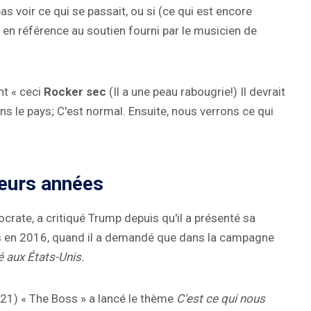
as voir ce qui se passait, ou si (ce qui est encore
 en référence au soutien fourni par le musicien de
t « ceci
Rocker sec
(Il a une peau rabougrie!) Il devrait
s le pays; C'est normal. Ensuite, nous verrons ce qui
ieurs années
crate, a critiqué Trump depuis qu'il a présenté sa
is en 2016, quand il a demandé que dans la campagne
 aux États-Unis.
1) « The Boss » a lancé le thème
C'est ce qui nous