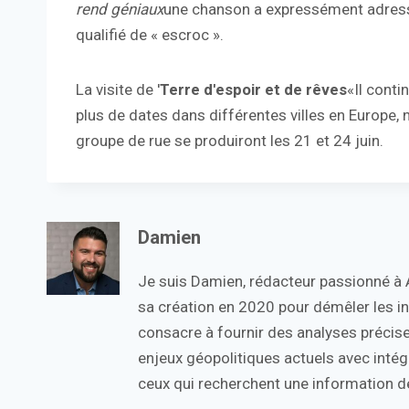
rend géniaux
une chanson a expressément adressé 
qualifié de « escroc ».
La visite de '
Terre d'espoir et de rêves
«Il cont
plus de dates dans différentes villes en Europe
groupe de rue se produiront les 21 et 24 juin.
Damien
Je suis Damien, rédacteur passionné à Ac
sa création en 2020 pour démêler les in
consacre à fournir des analyses précise
enjeux géopolitiques actuels avec intégr
ceux qui recherchent une information de