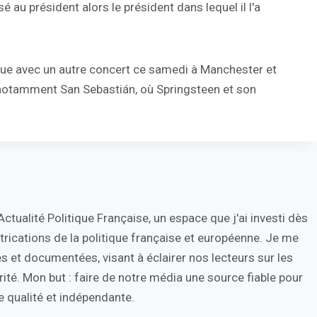
au président alors le président dans lequel il l'a
inue avec un autre concert ce samedi à Manchester et
, notamment San Sebastián, où Springsteen et son
tualité Politique Française, un espace que j'ai investi dès
trications de la politique française et européenne. Je me
s et documentées, visant à éclairer nos lecteurs sur les
ité. Mon but : faire de notre média une source fiable pour
 qualité et indépendante.