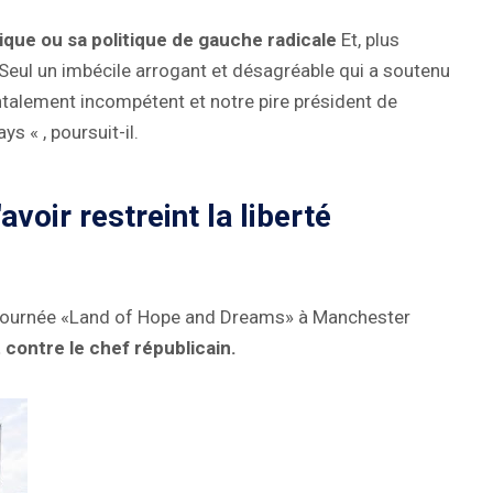
ique ou sa politique de gauche radicale
Et, plus
 Seul un imbécile arrogant et désagréable qui a soutenu
ntalement incompétent et notre pire président de
ys « , poursuit-il.
oir restreint la liberté
sa tournée «Land of Hope and Dreams» à Manchester
contre le chef républicain.