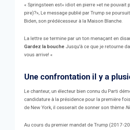
« Springsteen est« idiot en pierre »et ne pouvait p
pire)?», Le message publié par Trump se poursuit
Biden, son prédécesseur à la Maison Blanche.
La lettre se termine par un ton menaçant en disan
Gardez la bouche
Jusqu'à ce que je retourne dan
vous arrive! «
Une confrontation il y a plus
Le chanteur, un électeur bien connu du Parti démo
candidature à la présidence pour la première fo
de New York, il cesserait de sonner son thème
Né
Au cours du premier mandat de Trump (2017-202