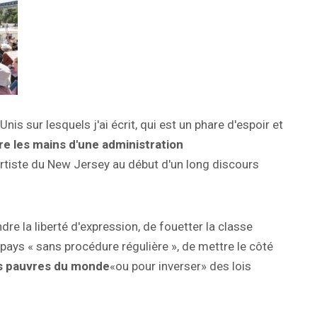
nis sur lesquels j'ai écrit, qui est un phare d'espoir et
re les mains d'une administration
l'artiste du New Jersey au début d'un long discours
dre la liberté d'expression, de fouetter la classe
pays « sans procédure régulière », de mettre le côté
us pauvres du monde
«ou pour inverser» des lois