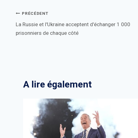
Navigation
PRÉCÉDENT
La Russie et l'Ukraine acceptent d'échanger 1 000
de
prisonniers de chaque côté
l’article
A lire également