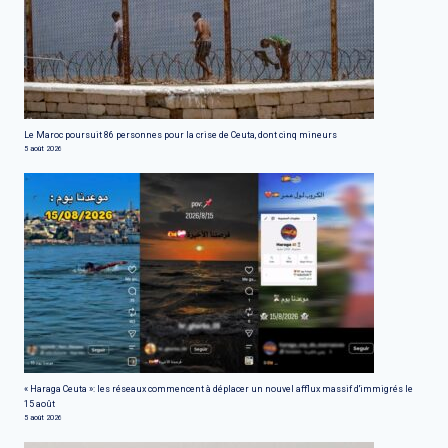
Le Maroc poursuit 86 personnes pour la crise de Ceuta, dont cinq mineurs
5 août 2026
« Haraga Ceuta »: les réseaux commencent à déplacer un nouvel afflux massif d'immigrés le
15 août
5 août 2026