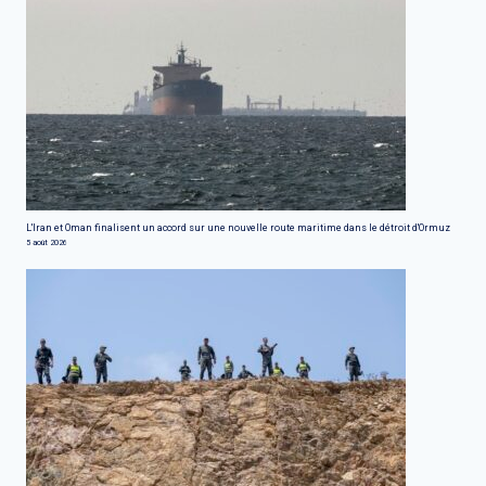
L'Iran et Oman finalisent un accord sur une nouvelle route maritime dans le détroit d'Ormuz
5 août 2026