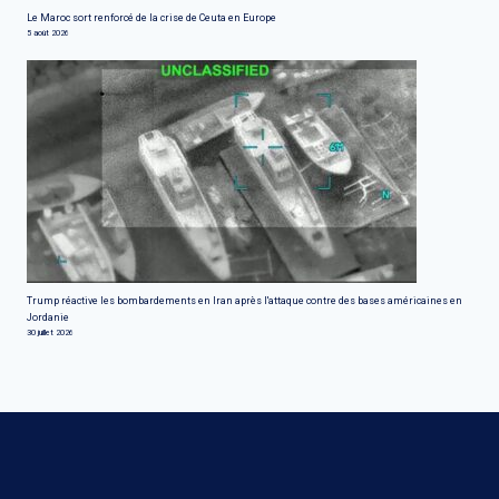
Le Maroc sort renforcé de la crise de Ceuta en Europe
5 août 2026
Trump réactive les bombardements en Iran après l'attaque contre des bases américaines en
Jordanie
30 juillet 2026