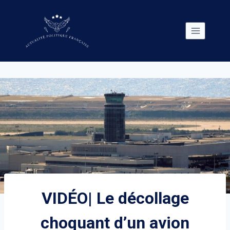
Skip
to
content
VIDÉO| Le décollage
choquant d’un avion