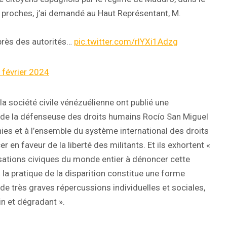
s proches, j’ai demandé au Haut Représentant, M.
près des autorités…
pic.twitter.com/rlYXi1Adzg
 février 2024
la société civile vénézuélienne ont publié une
te de la défenseuse des droits humains Rocío San Miguel
es et à l’ensemble du système international des droits
en faveur de la liberté des militants. Et ils exhortent «
ations civiques du monde entier à dénoncer cette
« la pratique de la disparition constitue une forme
 de très graves répercussions individuelles et sociales,
n et dégradant ».