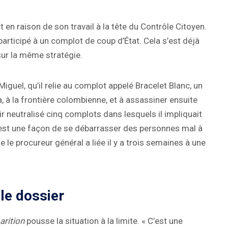
en raison de son travail à la tête du Contrôle Citoyen.
participé à un complot de coup d’État. Cela s’est déjà
sur la même stratégie.
guel, qu’il relie au complot appelé Bracelet Blanc, un
a, à la frontière colombienne, et à assassiner ensuite
r neutralisé cinq complots dans lesquels il impliquait
C’est une façon de se débarrasser des personnes mal à
ue le procureur général a liée il y a trois semaines à une
le dossier
arition
pousse la situation à la limite. « C’est une