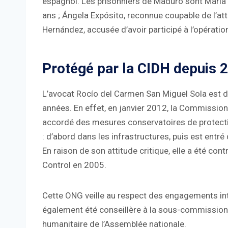
espagnol. Les prisonniers de Maduro sont María
ans ; Ángela Expósito, reconnue coupable de l’a
Hernández, accusée d’avoir participé à l’opérati
Protégé par la CIDH depuis 
L’avocat Rocío del Carmen San Miguel Sola est 
années. En effet, en janvier 2012, la Commission
accordé des mesures conservatoires de protecti
: d’abord dans les infrastructures, puis est entré
En raison de son attitude critique, elle a été cont
Control en 2005.
Cette ONG veille au respect des engagements inte
également été conseillère à la sous-commission d
humanitaire de l’Assemblée nationale.