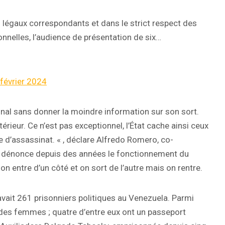
is légaux correspondants et dans le strict respect des
nnelles, l’audience de présentation de six…
février 2024
unal sans donner la moindre information sur son sort.
ieur. Ce n’est pas exceptionnel, l’État cache ainsi ceux
ire d’assassinat. « , déclare Alfredo Romero, co-
 dénonce depuis des années le fonctionnement du
n entre d’un côté et on sort de l’autre mais on rentre.
y avait 261 prisonniers politiques au Venezuela. Parmi
 des femmes ; quatre d’entre eux ont un passeport