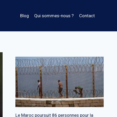
Blog
Qui sommes-nous ?
Contact
Le Maroc poursuit 86 personnes pour la