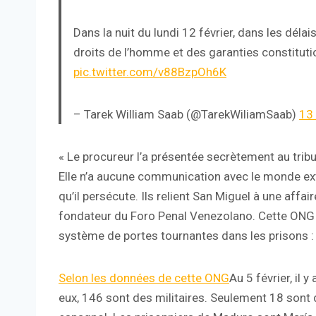
Dans la nuit du lundi 12 février, dans les déla
droits de l’homme et des garanties constitutio
pic.twitter.com/v88BzpOh6K
– Tarek William Saab (@TarekWiliamSaab)
13 
« Le procureur l’a présentée secrètement au trib
Elle n’a aucune communication avec le monde extér
qu’il persécute. Ils relient San Miguel à une affa
fondateur du Foro Penal Venezolano. Cette ONG
système de portes tournantes dans les prisons : o
Selon les données de cette ONG
Au 5 février, il 
eux, 146 sont des militaires. Seulement 18 sont