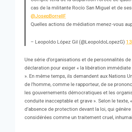
cas de la militante Rocío San Miguel et de se
@JosepBorrellF
Quelles actions de médiation menez-vous au
– Leopoldo López Gil (@LeopoldoLopezG)
13
Une série d’organisations et de personnalités de 
déclaration pour exiger « la libération immédia
». En même temps, ils demandent aux Nations Uni
de l’homme, comme le rapporteur, de se prononcer 
les gouvernements démocratiques et les organis
conduite inacceptable et grave ». Selon le texte, 
d’absence de protection devant la loi, qui génère
considérées comme un traitement cruel, inhumai