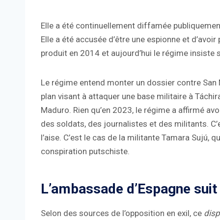
Elle a été continuellement diffamée publiquement 
Elle a été accusée d’être une espionne et d’avoir 
produit en 2014 et aujourd’hui le régime insiste 
Le régime entend monter un dossier contre San Mi
plan visant à attaquer une base militaire à Táchir
Maduro. Rien qu’en 2023, le régime a affirmé avoi
des soldats, des journalistes et des militants. 
l’aise. C’est le cas de la militante Tamara Sujú, q
conspiration putschiste.
L’ambassade d’Espagne suit 
Selon des sources de l’opposition en exil, ce
disp