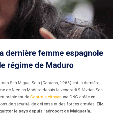
 la dernière femme espagnole
 le régime de Maduro
rmen San Miguel Sola (Caracas, 1966) est la dernière
me de Nicolas Maduro depuis le vendredi 9 février. San
 est président de
Contrôle citoyen
une ONG créée en
ions de sécurité, de défense et des forces armées.
Elle
 quitter le pays depuis l’aéroport de Maiquetía.
.