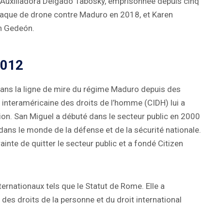
 Auxiliadora Delgado Tabosky, emprisonnée depuis cinq
ttaque de drone contre Maduro en 2018, et Karen
on Gedeón.
2012
dans la ligne de mire du régime Maduro depuis des
 interaméricaine des droits de l’homme (CIDH) lui a
on. San Miguel a débuté dans le secteur public en 2000
 dans le monde de la défense et de la sécurité nationale.
rainte de quitter le secteur public et a fondé Citizen
rnationaux tels que le Statut de Rome. Elle a
es droits de la personne et du droit international