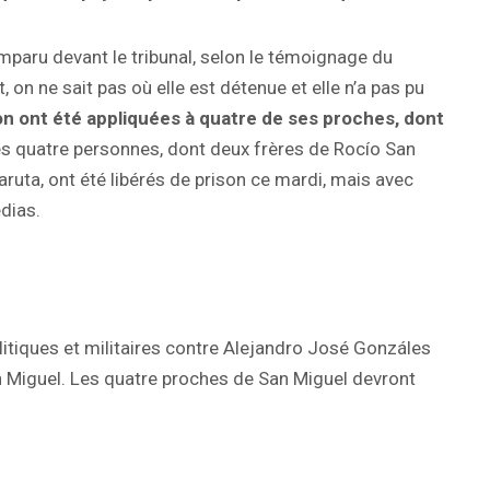
omparu devant le tribunal, selon le témoignage du
 on ne sait pas où elle est détenue et elle n’a pas pu
 ont été appliquées à quatre de ses proches, dont
es quatre personnes, dont deux frères de Rocío San
Paruta, ont été libérés de prison ce mardi, mais avec
édias.
itiques et militaires contre Alejandro José Gonzáles
n Miguel. Les quatre proches de San Miguel devront