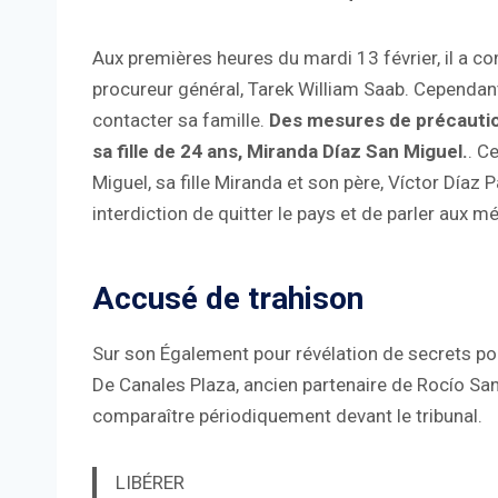
Aux premières heures du mardi 13 février, il a c
procureur général, Tarek William Saab. Cependant,
contacter sa famille.
Des mesures de précaution
sa fille de 24 ans, Miranda Díaz San Miguel.
. C
Miguel, sa fille Miranda et son père, Víctor Díaz 
interdiction de quitter le pays et de parler aux m
Accusé de trahison
Sur son Également pour révélation de secrets pol
De Canales Plaza, ancien partenaire de Rocío Sa
comparaître périodiquement devant le tribunal.
LIBÉRER