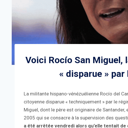
Voici Rocío San Miguel,
« disparue » par
La militante hispano-vénézuélienne Rocío del Ca
citoyenne disparue « techniquement » par le régi
Miguel, dont le père est originaire de Santander,
2005 qui se consacre à la supervision des quest
a été arrêtée vendredi alors qu’elle tentait de