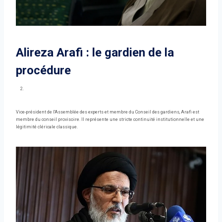
Alireza Arafi : le gardien de la
procédure
Vice-président de l'Assemblée des experts et membre du Conseil des gardiens, Arafi est
membre du conseil provisoire. Il représente une stricte continuité institutionnelle et une
légitimité cléricale classique.