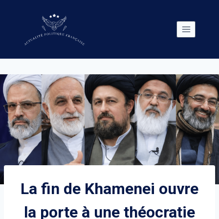
Skip
to
content
La fin de Khamenei ouvre
la porte à une théocratie