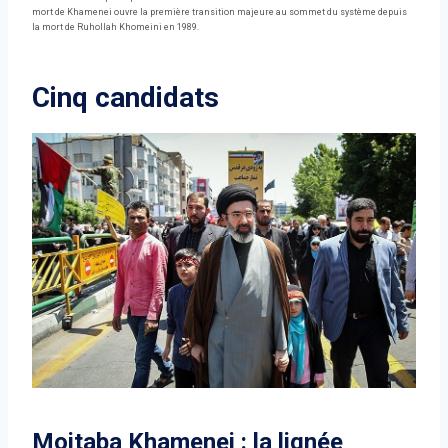
mort de Khamenei ouvre la première transition majeure au sommet du système depuis
la mort de Ruhollah Khomeini en 1989.
Cinq candidats
Mojtaba Khamenei : la lignée