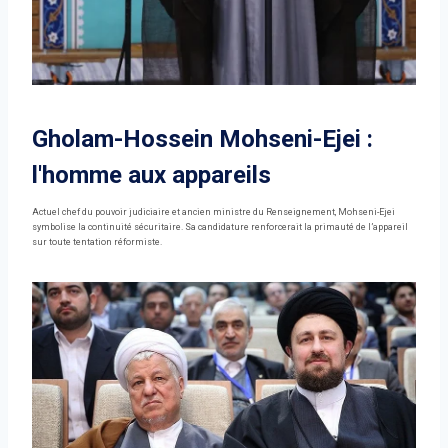
Gholam-Hossein Mohseni-Ejei :
l'homme aux appareils
Actuel chef du pouvoir judiciaire et ancien ministre du Renseignement, Mohseni-Ejei
symbolise la continuité sécuritaire. Sa candidature renforcerait la primauté de l’appareil
sur toute tentation réformiste.