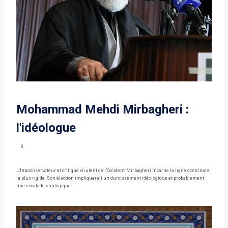
Mohammad Mehdi Mirbagheri :
l'idéologue
Ultraconservateur et critique virulent de l’Occident, Mirbagheri incarne la ligne doctrinale
la plus rigide. Son élection impliquerait un durcissement idéologique et probablement
une escalade stratégique.