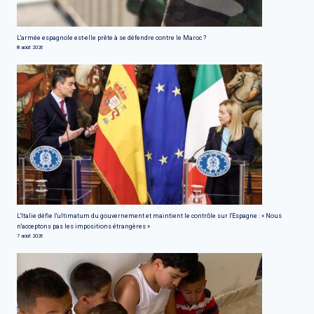
L'armée espagnole est-elle prête à se défendre contre le Maroc ?
8 août 2026
L'Italie défie l'ultimatum du gouvernement et maintient le contrôle sur l'Espagne : « Nous
n'acceptons pas les impositions étrangères »
7 août 2026