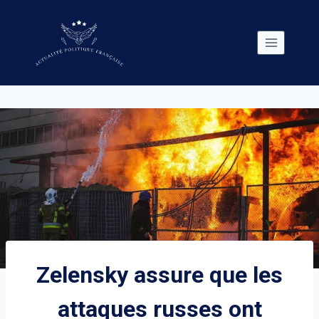
Skip
to
content
Zelensky assure que les
attaques russes ont