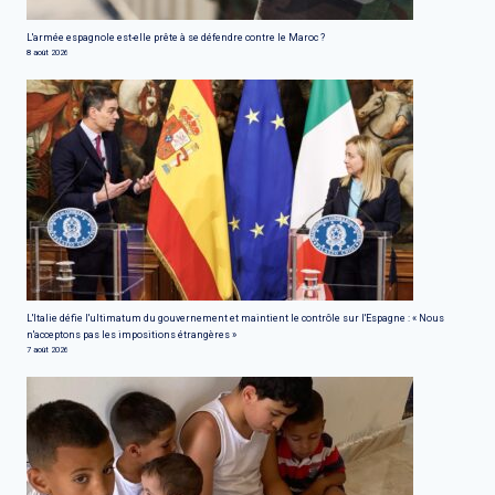
L'armée espagnole est-elle prête à se défendre contre le Maroc ?
8 août 2026
L'Italie défie l'ultimatum du gouvernement et maintient le contrôle sur l'Espagne : « Nous
n'acceptons pas les impositions étrangères »
7 août 2026