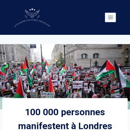
Skip
to
content
100 000 personnes
manifestent à Londres