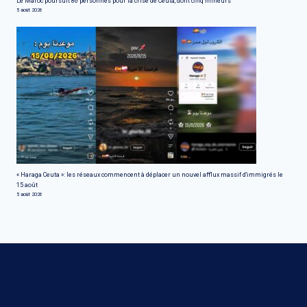
Le Maroc poursuit 86 personnes pour la crise de Ceuta, dont cinq mineurs
5 août 2026
« Haraga Ceuta »: les réseaux commencent à déplacer un nouvel afflux massif d'immigrés le
15 août
5 août 2026