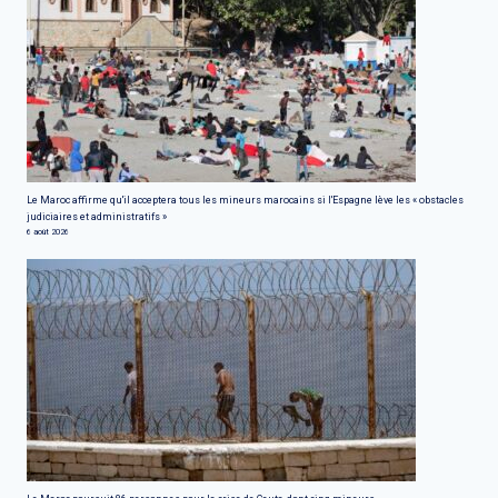
Le Maroc affirme qu'il acceptera tous les mineurs marocains si l'Espagne lève les « obstacles
judiciaires et administratifs »
6 août 2026