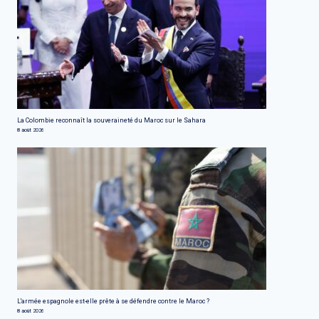
La Colombie reconnaît la souveraineté du Maroc sur le Sahara
8 août 2026
L'armée espagnole est-elle prête à se défendre contre le Maroc ?
8 août 2026