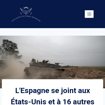
Skip
to
content
L'Espagne se joint aux
États-Unis et à 16 autres