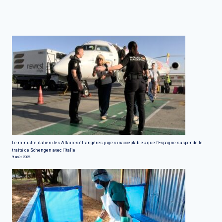
Le ministre italien des Affaires étrangères juge « inacceptable » que l'Espagne suspende le
traité de Schengen avec l'Italie
9 août 2026