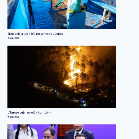
Ebola a déjà tué 1 887 personnes au Congo
9 août 2026
L’Europe subit un été « horrible »
9 août 2026