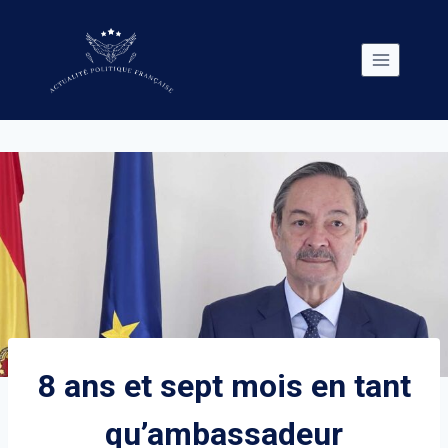
Skip
to
content
8 ans et sept mois en tant
qu’ambassadeur