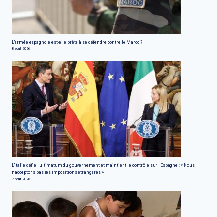
L'armée espagnole est-elle prête à se défendre contre le Maroc ?
8 août 2026
L'Italie défie l'ultimatum du gouvernement et maintient le contrôle sur l'Espagne : « Nous
n'acceptons pas les impositions étrangères »
7 août 2026