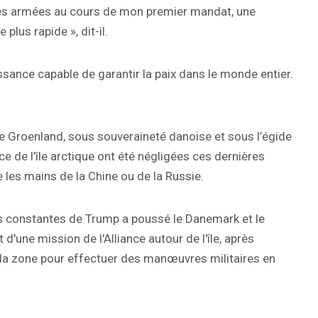
rces armées au cours de mon premier mandat, une
plus rapide », dit-il.
issance capable de garantir la paix dans le monde entier.
 Groenland, sous souveraineté danoise et sous l’égide
nce de l’île arctique ont été négligées ces dernières
 les mains de la Chine ou de la Russie.
s constantes de Trump a poussé le Danemark et le
d'une mission de l'Alliance autour de l'île, après
ns la zone pour effectuer des manœuvres militaires en