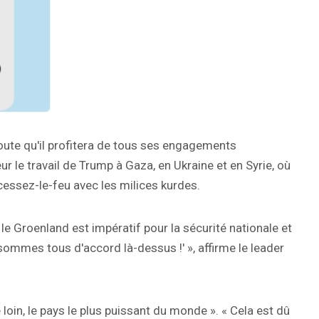
oute qu'il profitera de tous ses engagements
 le travail de Trump à Gaza, en Ukraine et en Syrie, où
essez-le-feu avec les milices kurdes.
 « le Groenland est impératif pour la sécurité nationale et
s sommes tous d'accord là-dessus !' », affirme le leader
 loin, le pays le plus puissant du monde ». « Cela est dû