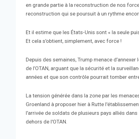
en grande partie à la reconstruction de nos fo
reconstruction qui se poursuit à un rythme encore 
Et il estime que les États-Unis sont « la seule pu
Et cela s’obtient, simplement, avec force !
Depuis des semaines, Trump menace d’annexer le
de l’OTAN, arguant que la sécurité et la surveilla
années et que son contrôle pourrait tomber entre
La tension générée dans la zone par les menace
Groenland à proposer hier à Rutte l'établissement 
l'arrivée de soldats de plusieurs pays alliés da
dehors de l'OTAN.