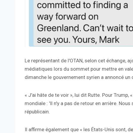
Le représentant de l'OTAN, selon cet échange, aj
médiatiques lors du sommet pour mettre en valeur
dimanche le gouvernement syrien a annoncé un c
« J'ai hâte de te voir », lui dit Rutte. Pour Trump,
mondiale : 'Il n'y a pas de retour en arrière. Nou
républicain.
Il affirme également que « les États-Unis sont, de