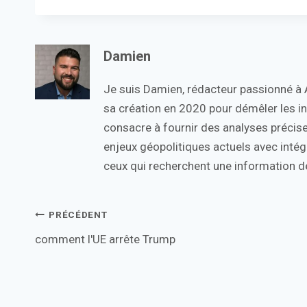
Damien
Je suis Damien, rédacteur passionné à Ac
sa création en 2020 pour démêler les in
consacre à fournir des analyses précise
enjeux géopolitiques actuels avec intégr
ceux qui recherchent une information de
Navigation
PRÉCÉDENT
comment l'UE arrête Trump
de
l’article