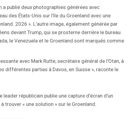
in a publié deux photographies générées avec
rapeau des États-Unis sur l'île du Groenland avec une
enland. 2026 ». L’autre image, également générée par
éens devant Trump, qui se prosterne derrière le bureau
Canada, le Venezuela et le Groenland sont marqués comme
ressante avec Mark Rutte, secrétaire général de l'Otan, à
s différentes parties à Davos, en Suisse », raconte le
e leader républicain publie une capture d'écran d'un
à trouver « une solution » sur le Groenland.