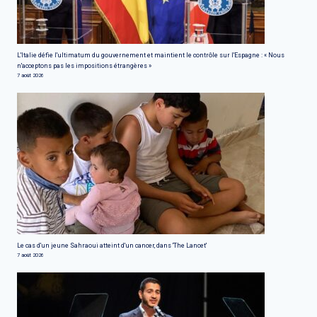
L'Italie défie l'ultimatum du gouvernement et maintient le contrôle sur l'Espagne : « Nous
n'acceptons pas les impositions étrangères »
7 août 2026
Le cas d'un jeune Sahraoui atteint d'un cancer, dans 'The Lancet'
7 août 2026