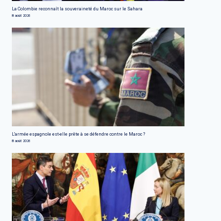
La Colombie reconnaît la souveraineté du Maroc sur le Sahara
8 août 2026
L'armée espagnole est-elle prête à se défendre contre le Maroc ?
8 août 2026