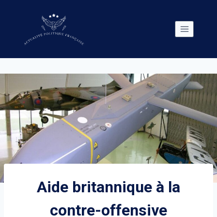
Skip
to
content
Aide britannique à la
contre-offensive