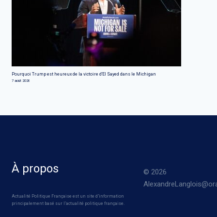
Pourquoi Trump est heureux de la victoire d'El Sayed dans le Michigan
7 août 2026
À propos
© 2026
AlexandreLanglois@ora
Actualité Politique Française est un site d’information
principalement basé sur l’actualité politique française.