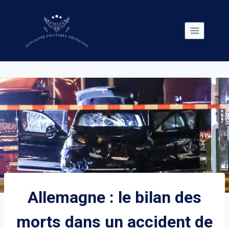
Skip
to
content
Allemagne : le bilan des
morts dans un accident de