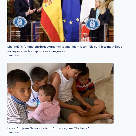
L'Italie défie l'ultimatum du gouvernement et maintient le contrôle sur l'Espagne : « Nous
n'acceptons pas les impositions étrangères »
7 août 2026
Le cas d'un jeune Sahraoui atteint d'un cancer, dans 'The Lancet'
7 août 2026