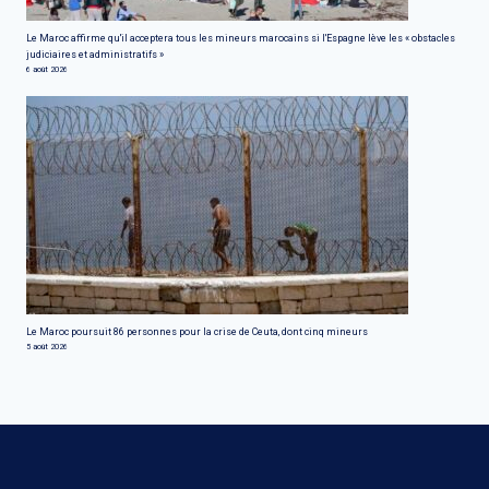
Le Maroc affirme qu'il acceptera tous les mineurs marocains si l'Espagne lève les « obstacles
judiciaires et administratifs »
6 août 2026
Le Maroc poursuit 86 personnes pour la crise de Ceuta, dont cinq mineurs
5 août 2026