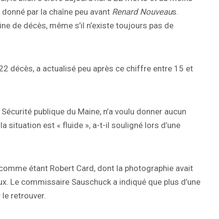
 donné par la chaîne peu avant
Renard Nouveau
s.
e de décès, même s’il n’existe toujours pas de
 22 décès, a actualisé peu après ce chiffre entre 15 et
Sécurité publique du Maine, n’a voulu donner aucun
 situation est « fluide », a-t-il souligné lors d’une
tés comme étant Robert Card, dont la photographie avait
aux. Le commissaire Sauschuck a indiqué que plus d’une
 le retrouver.