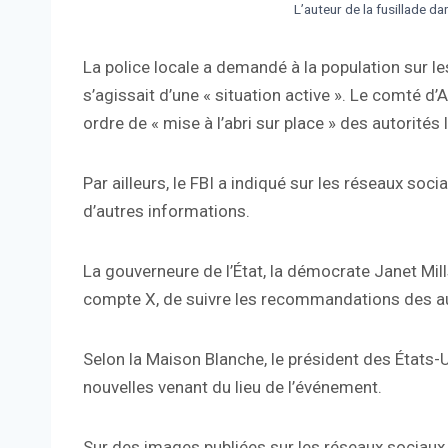
L’auteur de la fusillade d
La police locale a demandé à la population sur le
s’agissait d’une « situation active ». Le comté 
ordre de « mise à l’abri sur place » des autorités 
Par ailleurs, le FBI a indiqué sur les réseaux socia
d’autres informations.
La gouverneure de l’État, la démocrate Janet Mill
compte X, de suivre les recommandations des au
Selon la Maison Blanche, le président des États-U
nouvelles venant du lieu de l’événement.
Sur des images publiées sur les réseaux sociaux