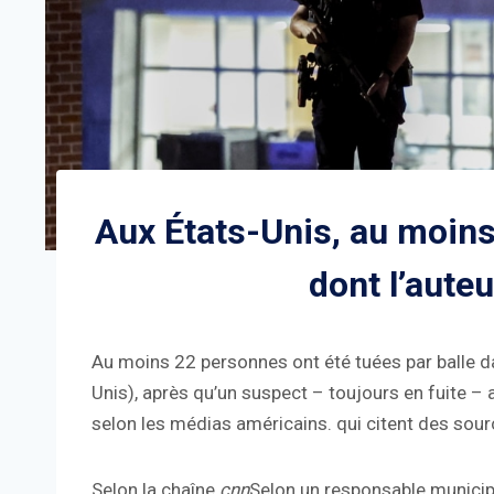
Aux États-Unis, au moins
dont l’aute
Au moins 22 personnes ont été tuées par balle dan
Unis), après qu’un suspect – toujours en fuite – a
selon les médias américains. qui citent des sour
Selon la chaîne
cnn
Selon un responsable municipa