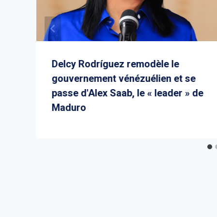
Delcy Rodríguez remodèle le
gouvernement vénézuélien et se
passe d'Alex Saab, le « leader » de
Maduro