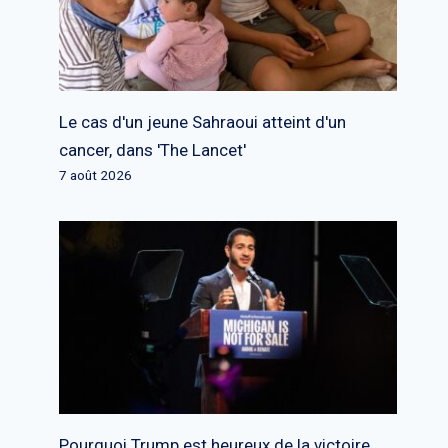
Le cas d'un jeune Sahraoui atteint d'un
cancer, dans 'The Lancet'
7 août 2026
Pourquoi Trump est heureux de la victoire