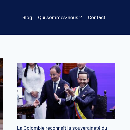
Blog
Qui sommes-nous ?
Contact
La Colombie reconnaît la souveraineté du