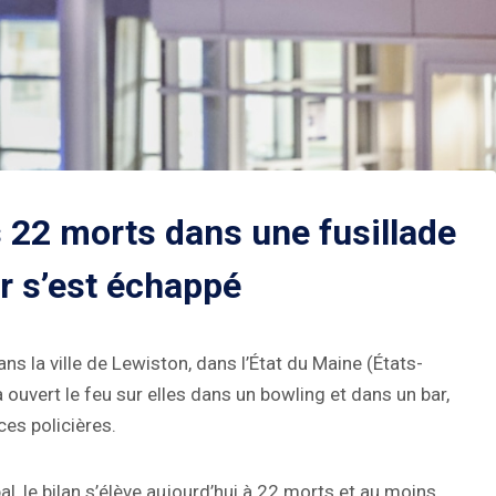
 22 morts dans une fusillade
ur s’est échappé
s la ville de Lewiston, dans l’État du Maine (États-
 ouvert le feu sur elles dans un bowling et dans un bar,
ces policières.
l, le bilan s’élève aujourd’hui à 22 morts et au moins