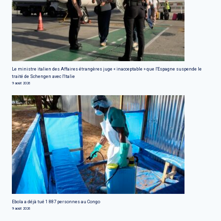
Le ministre italien des Affaires étrangères juge « inacceptable » que l'Espagne suspende le
traité de Schengen avec l'Italie
9 août 2026
Ebola a déjà tué 1 887 personnes au Congo
9 août 2026