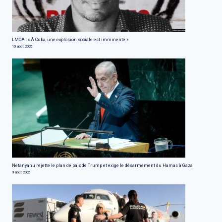
LMOA : « À Cuba, une explosion sociale est imminente »
10 août 2026
Netanyahu rejette le plan de paix de Trump et exige le désarmement du Hamas à Gaza
9 août 2026