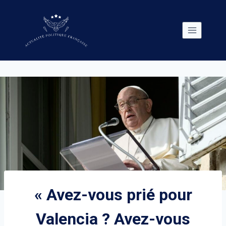
Skip
to
content
« Avez-vous prié pour
Valencia ? Avez-vous