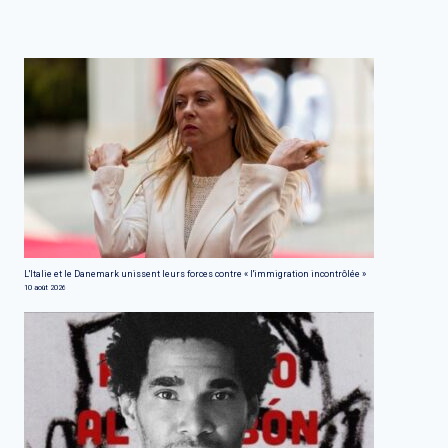
L'Italie et le Danemark unissent leurs forces contre « l'immigration incontrôlée »
10 août 2026