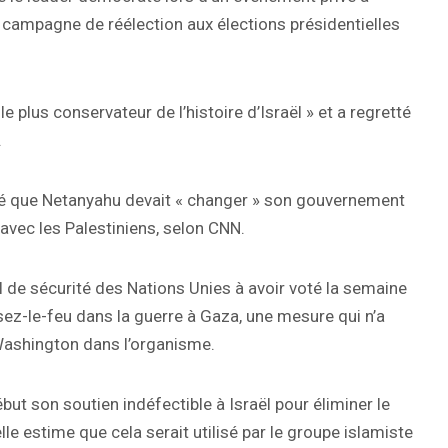
 campagne de réélection aux élections présidentielles
 le plus conservateur de l’histoire d’Israël » et a regretté
.
imé que Netanyahu devait « changer » son gouvernement
 avec les Palestiniens, selon CNN.
 de sécurité des Nations Unies à avoir voté la semaine
sez-le-feu dans la guerre à Gaza, une mesure qui n’a
 Washington dans l’organisme.
ut son soutien indéfectible à Israël pour éliminer le
e estime que cela serait utilisé par le groupe islamiste