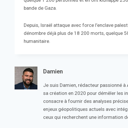
quelque 1 200 personnes et en ont kidnappé 250 
bande de Gaza.
Depuis, Israël attaque avec force l’enclave palest
dénombre déjà plus de 18 200 morts, quelque 50 
humanitaire.
Damien
Je suis Damien, rédacteur passionné à Ac
sa création en 2020 pour démêler les in
consacre à fournir des analyses précise
enjeux géopolitiques actuels avec intégr
ceux qui recherchent une information de