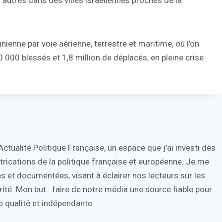
autres dans des villes israéliennes proches de la
inienne par voie aérienne, terrestre et maritime, où l’on
000 blessés et 1,8 million de déplacés, en pleine crise
tualité Politique Française, un espace que j'ai investi dès
trications de la politique française et européenne. Je me
s et documentées, visant à éclairer nos lecteurs sur les
ité. Mon but : faire de notre média une source fiable pour
 qualité et indépendante.