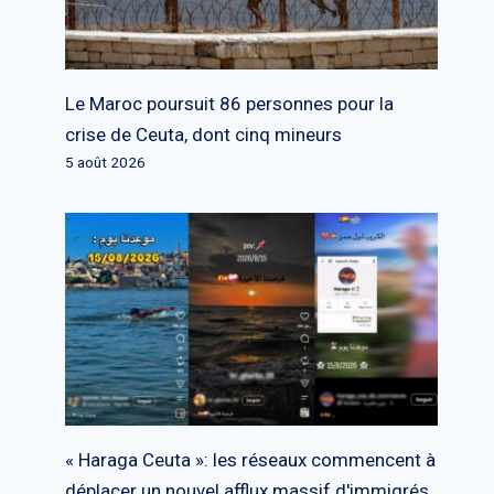
Le Maroc poursuit 86 personnes pour la
crise de Ceuta, dont cinq mineurs
5 août 2026
« Haraga Ceuta »: les réseaux commencent à
déplacer un nouvel afflux massif d'immigrés