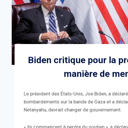
Biden critique pour la p
manière de men
Le président des États-Unis, Joe Biden, a déclaré
bombardements sur la bande de Gaza et a déclaré
Netanyahu, devrait changer de gouvernement.
« Ils commencent à perdre du soutien », a déclar