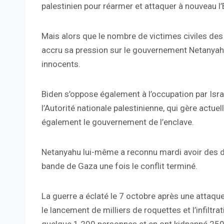
palestinien pour réarmer et attaquer à nouveau l’É
Mais alors que le nombre de victimes civiles 
accru sa pression sur le gouvernement Netanyahu
innocents.
Biden s’oppose également à l’occupation par Isra
l’Autorité nationale palestinienne, qui gère actu
également le gouvernement de l’enclave.
Netanyahu lui-même a reconnu mardi avoir des div
bande de Gaza une fois le conflit terminé.
La guerre a éclaté le 7 octobre après une attaque
le lancement de milliers de roquettes et l’infilt