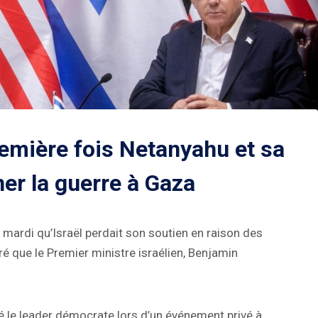
remière fois Netanyahu et sa
er la guerre à Gaza
 mardi qu’Israël perdait son soutien en raison des
 que le Premier ministre israélien, Benjamin
é le leader démocrate lors d’un événement privé à