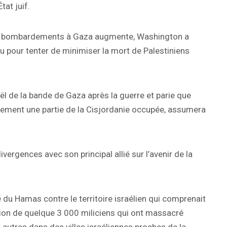
tat juif.
des bombardements à Gaza augmente, Washington a
 pour tenter de minimiser la mort de Palestiniens
ël de la bande de Gaza après la guerre et parie que
ellement une partie de la Cisjordanie occupée, assumera
ergences avec son principal allié sur l’avenir de la
 du Hamas contre le territoire israélien qui comprenait
ration de quelque 3 000 miliciens qui ont massacré