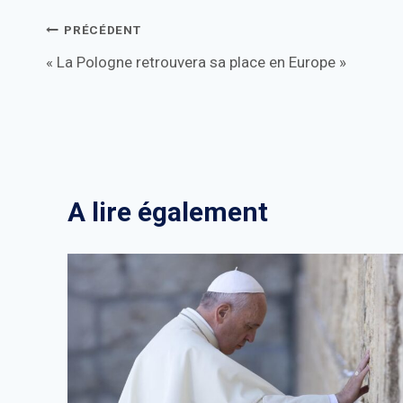
Navigation
PRÉCÉDENT
« La Pologne retrouvera sa place en Europe »
de
l’article
A lire également