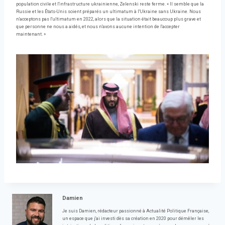
population civile et l'infrastructure ukrainienne, Zelenski reste ferme. « Il semble que la
Russie et les États-Unis soient préparés un ultimatum à l'Ukraine sans Ukraine. Nous
n'acceptons pas l'ultimatum en 2022, alors que la situation était beaucoup plus grave et
que personne ne nous a aidés, et nous n'avons aucune intention de l'accepter
maintenant. »
Damien
Je suis Damien, rédacteur passionné à Actualité Politique Française,
un espace que j'ai investi dès sa création en 2020 pour démêler les