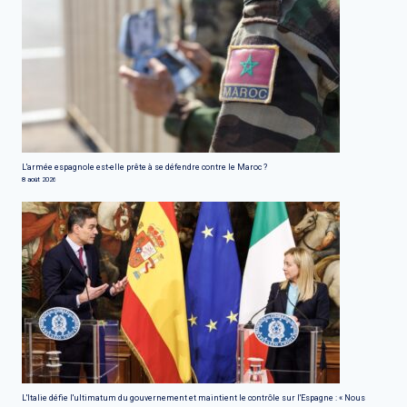
L'armée espagnole est-elle prête à se défendre contre le Maroc ?
8 août 2026
L'Italie défie l'ultimatum du gouvernement et maintient le contrôle sur l'Espagne : « Nous