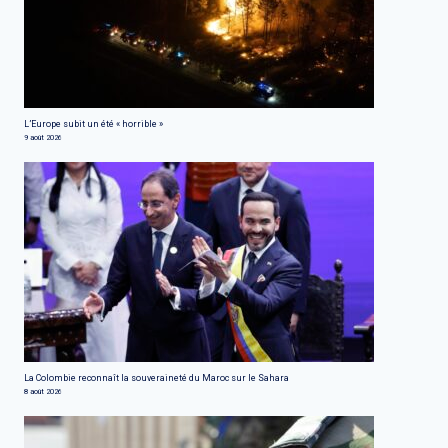
L’Europe subit un été « horrible »
9 août 2026
La Colombie reconnaît la souveraineté du Maroc sur le Sahara
8 août 2026