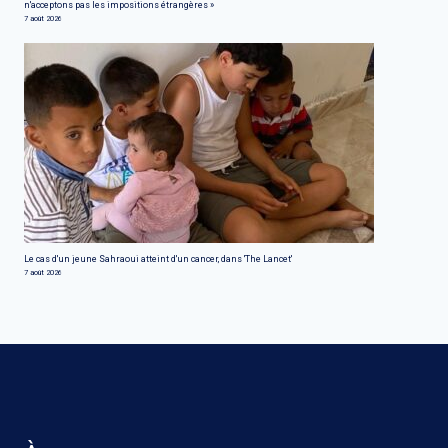
n'acceptons pas les impositions étrangères »
7 août 2026
Le cas d'un jeune Sahraoui atteint d'un cancer, dans 'The Lancet'
7 août 2026