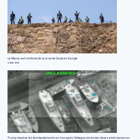
Le Maroc sort renforcé de la crise de Ceuta en Europe
5 août 2026
Trump réactive les bombardements en Iran après l'attaque contre des bases américaines en