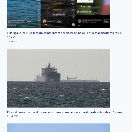
« Haraga Ceuta »: les réseaux commencent à déplacer un nouvel afflux massif d'immigrés le
15 août
5 août 2026
L'Iran et Oman finalisent un accord sur une nouvelle route maritime dans le détroit d'Ormuz
5 août 2026