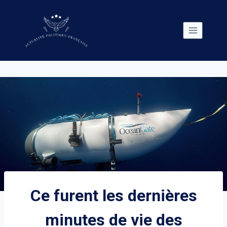
Skip
to
content
Ce furent les dernières
minutes de vie des