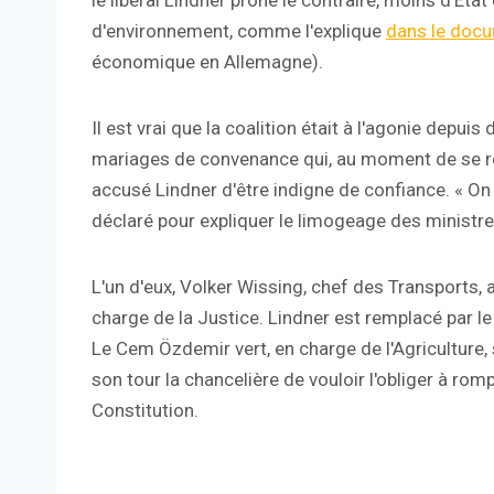
le libéral Lindner prône le contraire, moins d'Ét
d'environnement, comme l'explique
dans le docu
économique en Allemagne).
Il est vrai que la coalition était à l'agonie depui
mariages de convenance qui, au moment de se r
accusé Lindner d'être indigne de confiance. « On 
déclaré pour expliquer le limogeage des ministre
L'un d'eux, Volker Wissing, chef des Transports,
charge de la Justice. Lindner est remplacé par l
Le Cem Özdemir vert, en charge de l'Agriculture,
son tour la chancelière de vouloir l'obliger à rom
Constitution.