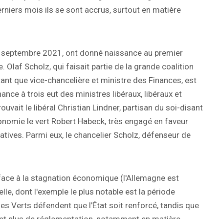
rniers mois ils se sont accrus, surtout en matière
 26 septembre 2021, ont donné naissance au premier
 Olaf Scholz, qui faisait partie de la grande coalition
nt que vice-chancelière et ministre des Finances, est
ce à trois eut des ministres libéraux, libéraux et
vait le libéral Christian Lindner, partisan du soi-disant
conomie le vert Robert Habeck, très engagé en faveur
atives. Parmi eux, le chancelier Scholz, défenseur de
e face à la stagnation économique (l'Allemagne est
elle, dont l'exemple le plus notable est la période
s Verts défendent que l'État soit renforcé, tandis que