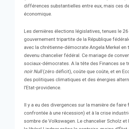
différences substantielles entre eux, mais ces de
économique.
Les dernières élections législatives, tenues le
gouvernement tripartite de la République fédérale.
avec la chrétienne-démocrate Angela Merkel en ta
devenu chancelier fédéral. Ce mariage de convenan
sociaux-démocrates. A la tête des Finances se trou
noir Null
(zéro déficit), coûte que coûte, et en E
des politiques climatiques et des énergies altern
l’Etat-providence.
Il y a eu des divergences sur la manière de fair
confrontée à une récession) et à la crise industri
sombre de Volkswagen. Le chancelier Scholz et le