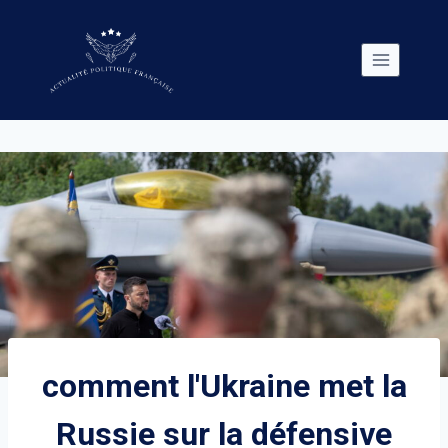
Skip
to
content
comment l'Ukraine met la
Russie sur la défensive