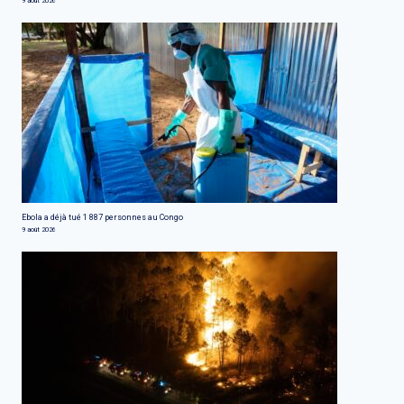
9 août 2026
Ebola a déjà tué 1 887 personnes au Congo
9 août 2026