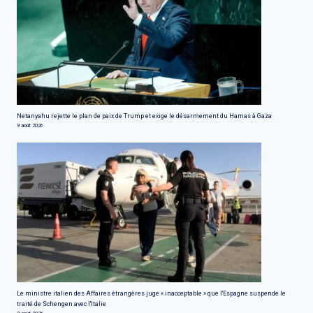
Netanyahu rejette le plan de paix de Trump et exige le désarmement du Hamas à Gaza
9 août 2026
Le ministre italien des Affaires étrangères juge « inacceptable » que l'Espagne suspende le
traité de Schengen avec l'Italie