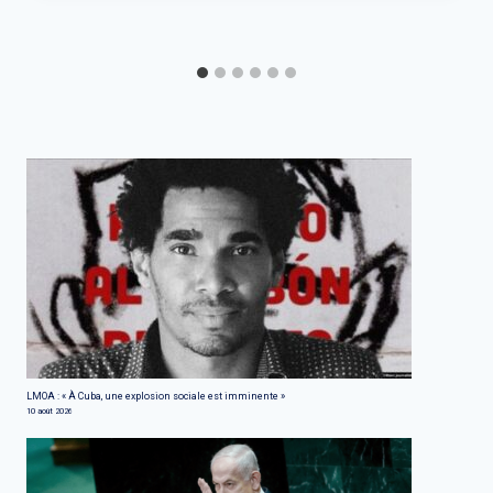
LMOA : « À Cuba, une explosion sociale est imminente »
10 août 2026