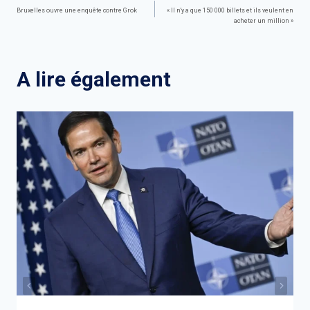
Navigation
Bruxelles ouvre une enquête contre Grok
« Il n'y a que 150 000 billets et ils veulent en
acheter un million »
de
l’article
A lire également