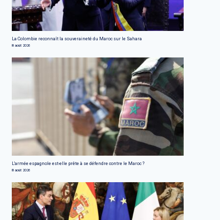
La Colombie reconnaît la souveraineté du Maroc sur le Sahara
8 août 2026
L'armée espagnole est-elle prête à se défendre contre le Maroc ?
8 août 2026