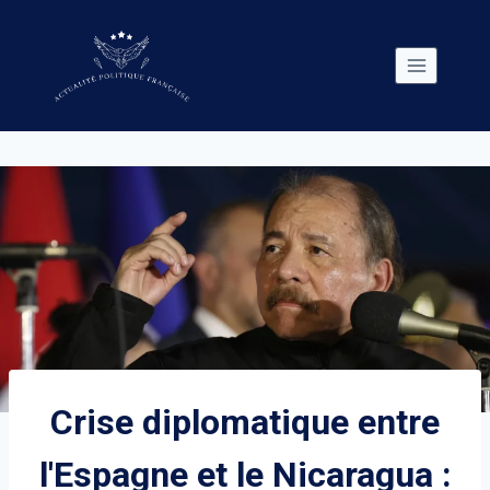
Skip
to
content
Crise diplomatique entre
l'Espagne et le Nicaragua :