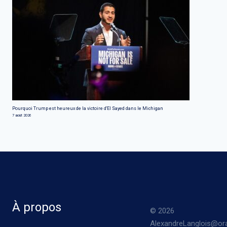
Pourquoi Trump est heureux de la victoire d'El Sayed dans le Michigan
7 août 2026
À propos
© 2026
AlexandreLanglois@ora