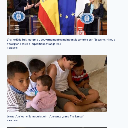
L'Italie défie l'ultimatum du gouvernement et maintient le contrôle sur l'Espagne : « Nous
n'acceptons pas les impositions étrangères »
7 août 2026
Le cas d'un jeune Sahraoui atteint d'un cancer, dans 'The Lancet'
7 août 2026