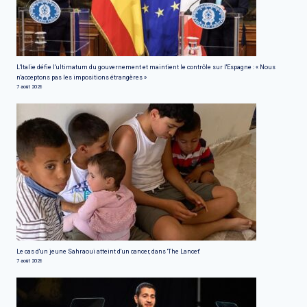
L'Italie défie l'ultimatum du gouvernement et maintient le contrôle sur l'Espagne : « Nous
n'acceptons pas les impositions étrangères »
7 août 2026
Le cas d'un jeune Sahraoui atteint d'un cancer, dans 'The Lancet'
7 août 2026