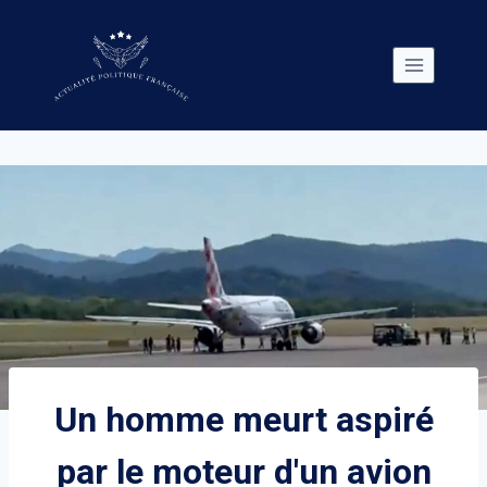
Skip
to
content
Un homme meurt aspiré
par le moteur d'un avion