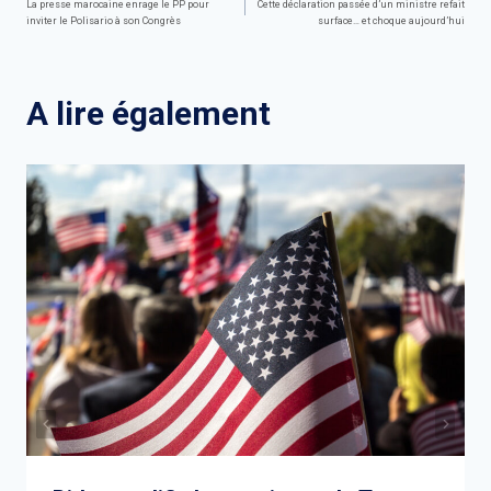
La presse marocaine enrage le PP pour
Cette déclaration passée d’un ministre refait
inviter le Polisario à son Congrès
surface… et choque aujourd’hui
de
l’article
A lire également