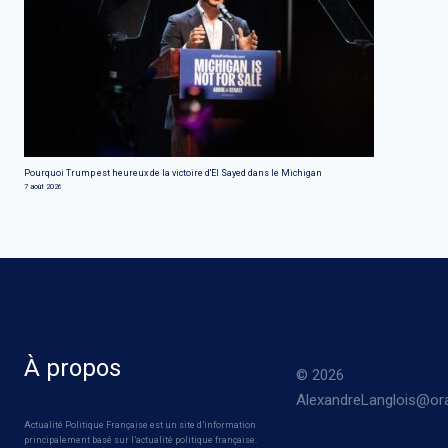
Pourquoi Trump est heureux de la victoire d'El Sayed dans le Michigan
7 août 2026
À propos
© 2026
AlexandreLanglois@ora
Actualité Politique Française est un site d’information
principalement basé sur l’actualité politique française.