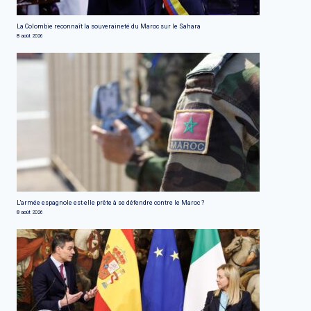
La Colombie reconnaît la souveraineté du Maroc sur le Sahara
8 août 2026
L'armée espagnole est-elle prête à se défendre contre le Maroc ?
8 août 2026