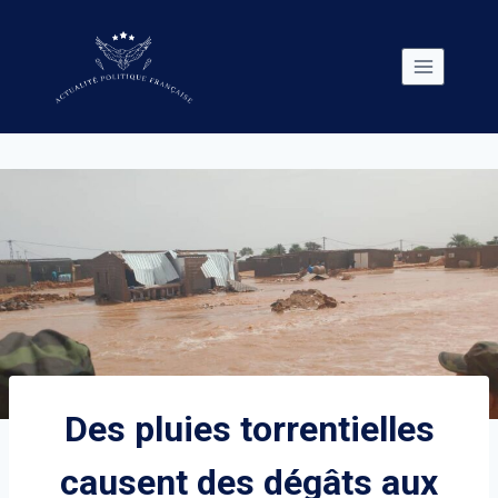
Skip
to
content
Des pluies torrentielles
causent des dégâts aux