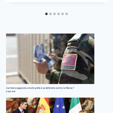
L'armée espagnole est-elle prête à se défendre contre le Maroc ?
8 août 2026