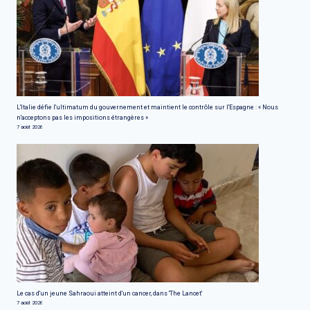
L'Italie défie l'ultimatum du gouvernement et maintient le contrôle sur l'Espagne : « Nous
n'acceptons pas les impositions étrangères »
7 août 2026
Le cas d'un jeune Sahraoui atteint d'un cancer, dans 'The Lancet'
7 août 2026