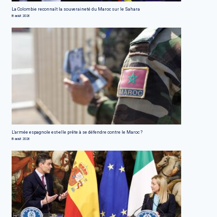
La Colombie reconnaît la souveraineté du Maroc sur le Sahara
8 août 2026
L'armée espagnole est-elle prête à se défendre contre le Maroc ?
8 août 2026