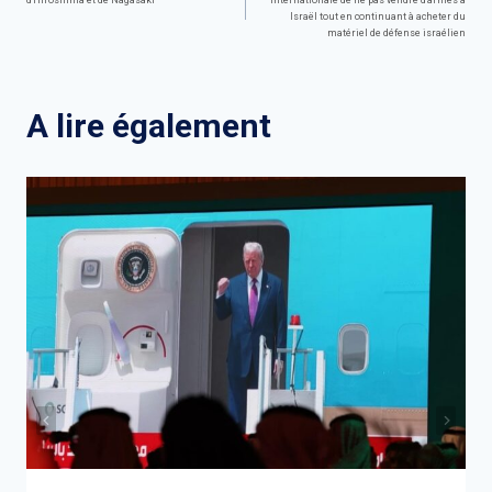
de
Israël tout en continuant à acheter du
matériel de défense israélien
l’article
A lire également