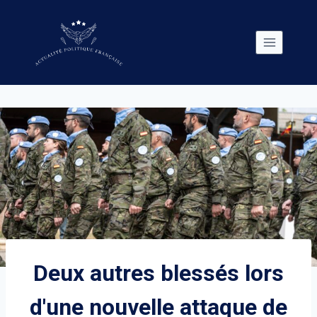
Skip
to
content
Deux autres blessés lors
d'une nouvelle attaque de