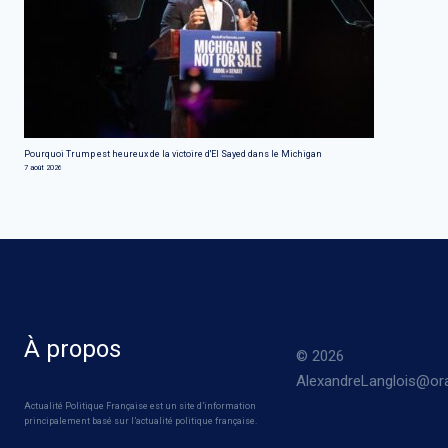
Pourquoi Trump est heureux de la victoire d'El Sayed dans le Michigan
7 août 2026
À propos
© 2026
AlexandreLanglois@ora
Actualité Politique Française est un site d’information
principalement basé sur l’actualité politique française.