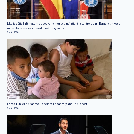
L'Italie défie l'ultimatum du gouvernement et maintient le contrôle sur l'Espagne : « Nous
n'acceptons pas les impositions étrangères »
7 août 2026
Le cas d'un jeune Sahraoui atteint d'un cancer, dans 'The Lancet'
7 août 2026