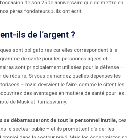
 l'occasion de son 250e anniversaire que de mettre en
os pères fondateurs », ils ont écrit.
nt-ils de l’argent ?
iques sont obligatoires car elles correspondent à la
ogramme de santé pour les personnes âgées et
aires sont principalement utilisées pour la défense –
n de réduire. Si vous demandez quelles dépenses les
torisées – mais devraient le faire, comme le citent les
couvrirez des avantages en matière de santé pour les
a liste de Musk et Ramaswamy.
ls se débarrasseront de tout le personnel inutile,
ces
ns le secteur public – et ils promettent d'aider les
l emploi dans le secteur privé. Mais les économistes se