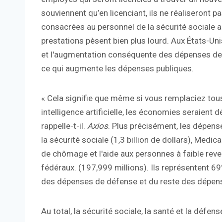
souviennent qu’en licenciant, ils ne réaliseront
consacrées au personnel de la sécurité sociale a
prestations pèsent bien plus lourd. Aux États-Un
et l'augmentation conséquente des dépenses de
ce qui augmente les dépenses publiques.
« Cela signifie que même si vous remplaciez to
intelligence artificielle, les économies seraient 
rappelle-t-il.
Axios
. Plus précisément, les dépen
la sécurité sociale (1,3 billion de dollars), Medica
de chômage et l'aide aux personnes à faible reven
fédéraux. (197,999 millions). Ils représentent 
des dépenses de défense et du reste des dépens
Au total, la sécurité sociale, la santé et la déf