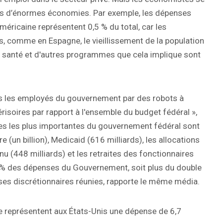
 pas d’énormes économies. Par exemple, les dépenses
méricaine représentent 0,5 % du total, car les
is, comme en Espagne, le vieillissement de la population
 santé et d'autres programmes que cela implique sont
us les employés du gouvernement par des robots à
dérisoires par rapport à l'ensemble du budget fédéral »,
ses les plus importantes du gouvernement fédéral sont
re (un billion), Medicaid (616 milliards), les allocations
u (448 milliards) et les retraites des fonctionnaires
69% des dépenses du Gouvernement, soit plus du double
es discrétionnaires réunies, rapporte le même média.
ense représentent aux États-Unis une dépense de 6,7