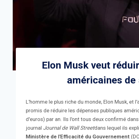
Elon Musk veut rédui
américaines de 
L'homme le plus riche du monde, Elon Musk, et l
promis de réduire les dépenses publiques américa
d'euros) par an. Ils l'ont tous deux confirmé dan
journal
Journal de Wall Street
dans lequel ils expl
Ministère de l'Efficacité du Gouvernement
(DO