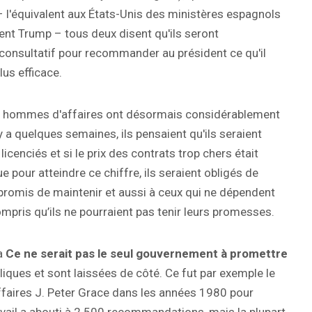
 – l'équivalent aux États-Unis des ministères espagnols
ment Trump – tous deux disent qu'ils seront
 consultatif pour recommander au président ce qu'il
lus efficace.
les hommes d'affaires ont désormais considérablement
 y a quelques semaines, ils pensaient qu'ils seraient
licenciés et si le prix des contrats trop chers était
 pour atteindre ce chiffre, ils seraient obligés de
romis de maintenir et aussi à ceux qui ne dépendent
ompris qu’ils ne pourraient pas tenir leurs promesses.
a
Ce ne serait pas le seul gouvernement à promettre
iques et sont laissées de côté. Ce fut par exemple le
faires J. Peter Grace dans les années 1980 pour