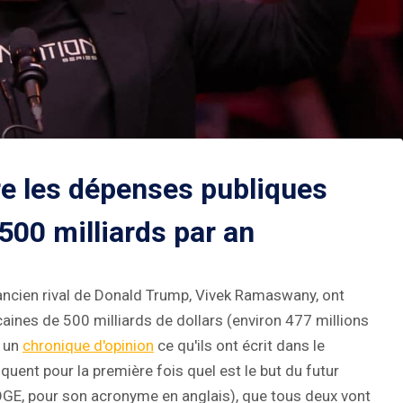
re les dépenses publiques
500 milliards par an
'ancien rival de Donald Trump, Vivek Ramaswany, ont
ines de 500 milliards de dollars (environ 477 millions
s un
chronique d'opinion
ce qu'ils ont écrit dans le
iquent pour la première fois quel est le but du futur
GE, pour son acronyme en anglais), que tous deux vont