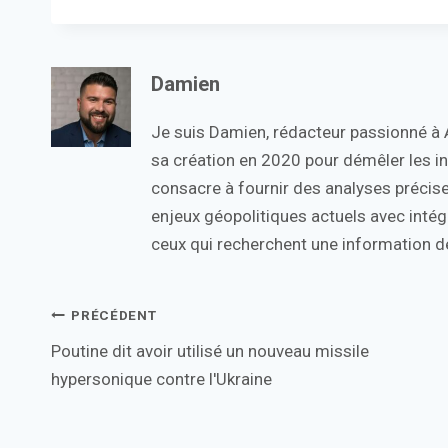
Damien
Je suis Damien, rédacteur passionné à Ac
sa création en 2020 pour démêler les in
consacre à fournir des analyses précise
enjeux géopolitiques actuels avec intégr
ceux qui recherchent une information de
Navigation
PRÉCÉDENT
Poutine dit avoir utilisé un nouveau missile
de
hypersonique contre l'Ukraine
l’article