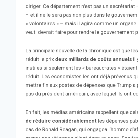
diriger. Ce département n'est pas un secrétariat
– et il ne le sera pas non plus dans le gouverne
« volontaires » – mais il agira comme un organe
veut. devrait faire pour rendre le gouvernement p
La principale nouvelle de la chronique est que 
réduit le prix
deux milliards de coûts annuels
il
inutiles si seulement les « bureaucrates » étaient 
réduit. Les économistes les ont déjà prévenus que
mettre fin aux postes de dépenses que Trump a p
pas du président américain, avec lequel ils ont c
En fait, les médias américains rappellent que cel
de réduire considérablement
les dépenses publ
cas de Ronald Reagan, qui engagea l’homme d’af