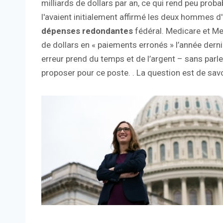
milliards de dollars par an, ce qui rend peu prob
l'avaient initialement affirmé les deux hommes d'
dépenses redondantes
fédéral. Medicare et Me
de dollars en « paiements erronés » l’année derni
erreur prend du temps et de l’argent – ​​sans par
proposer pour ce poste. . La question est de savoi