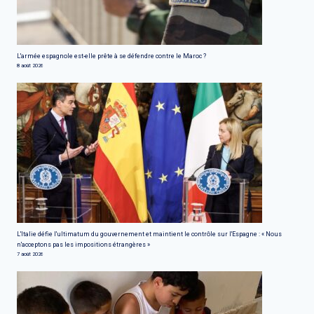
L'armée espagnole est-elle prête à se défendre contre le Maroc ?
8 août 2026
L'Italie défie l'ultimatum du gouvernement et maintient le contrôle sur l'Espagne : « Nous
n'acceptons pas les impositions étrangères »
7 août 2026