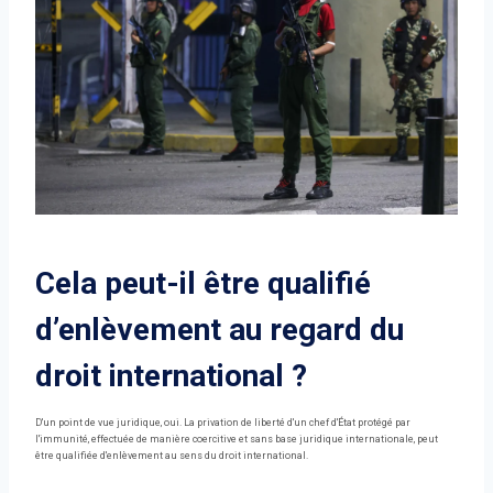
Cela peut-il être qualifié
d’enlèvement au regard du
droit international ?
D'un point de vue juridique, oui. La privation de liberté d'un chef d'État protégé par
l'immunité, effectuée de manière coercitive et sans base juridique internationale, peut
être qualifiée d'enlèvement au sens du droit international.