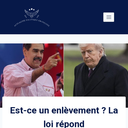
Skip
to
content
Est-ce un enlèvement ? La
loi répond