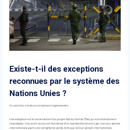
Existe-t-il des exceptions
reconnues par le système des
Nations Unies ?
Ils sont très limités et strictement réglementés.
Une exception est le consentement du propre Etat du chef de l'Etat, qui est extrêmement
improbable. Une autre raison est l'existence d'un mandat d'arrêt émis par une cour pénale
internationale ayant une compétence valide, telle que la Cour pénale internationale,