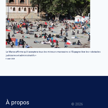
Le Maroc affirme qu'il acceptera tous les mineurs marocains si l'Espagne lève les « obstacles
judiciaires et administratifs »
6 août 2026
À propos
© 2026