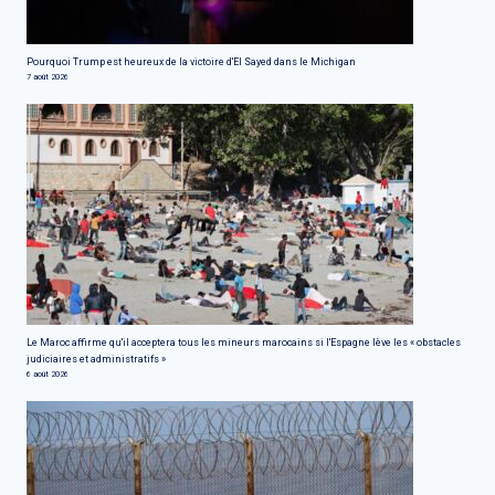
Pourquoi Trump est heureux de la victoire d'El Sayed dans le Michigan
7 août 2026
Le Maroc affirme qu'il acceptera tous les mineurs marocains si l'Espagne lève les « obstacles
judiciaires et administratifs »
6 août 2026