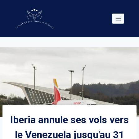
Skip
to
content
Iberia annule ses vols vers
le Venezuela jusqu'au 31