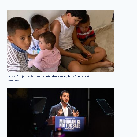
Le cas d'un jeune Sahraoui atteint d'un cancer, dans 'The Lancet'
7 août 2026