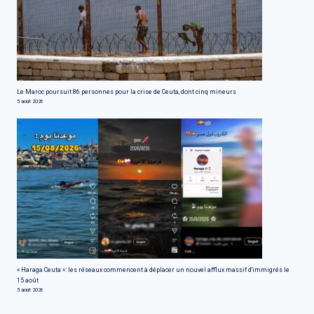
Le Maroc poursuit 86 personnes pour la crise de Ceuta, dont cinq mineurs
5 août 2026
« Haraga Ceuta »: les réseaux commencent à déplacer un nouvel afflux massif d'immigrés le
15 août
5 août 2026