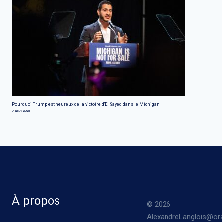
Pourquoi Trump est heureux de la victoire d'El Sayed dans le Michigan
7 août 2026
À propos
© 2026
AlexandreLanglois@ora