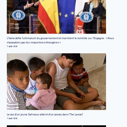
L'Italie défie l'ultimatum du gouvernement et maintient le contrôle sur l'Espagne : « Nous
n'acceptons pas les impositions étrangères »
7 août 2026
Le cas d'un jeune Sahraoui atteint d'un cancer, dans 'The Lancet'
7 août 2026