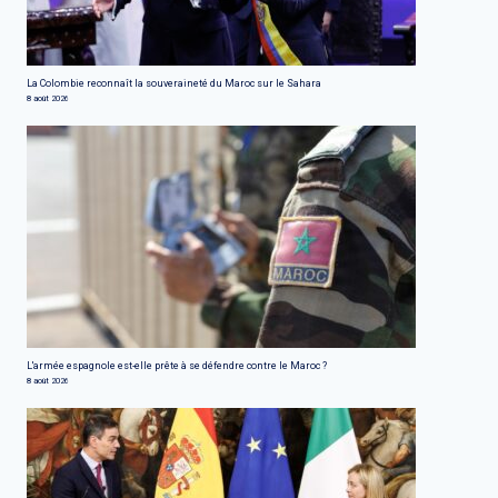
La Colombie reconnaît la souveraineté du Maroc sur le Sahara
8 août 2026
L'armée espagnole est-elle prête à se défendre contre le Maroc ?
8 août 2026