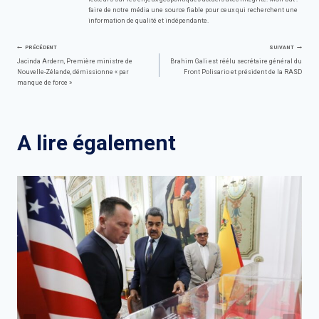
faire de notre média une source fiable pour ceux qui recherchent une
information de qualité et indépendante.
Navigation
PRÉCÉDENT
SUIVANT
Jacinda Ardern, Première ministre de
Brahim Gali est réélu secrétaire général du
Nouvelle-Zélande, démissionne « par
Front Polisario et président de la RASD
de
manque de force »
l’article
A lire également