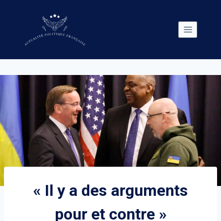
Skip
to
content
« Il y a des arguments
pour et contre »