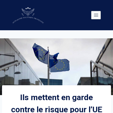
Skip
to
content
Ils mettent en garde
contre le risque pour l’UE