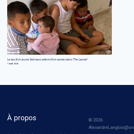
Le cas d'un jeune Sahraoui atteint d'un cancer, dans 'The Lancet'
7 août 2026
À propos
© 2026
AlexandreLanglois@ora