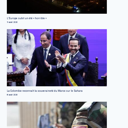
L’Europe subit un été « horrible »
9 août 2026
La Colombie reconnaît la souveraineté du Maroc sur le Sahara
8 août 2026