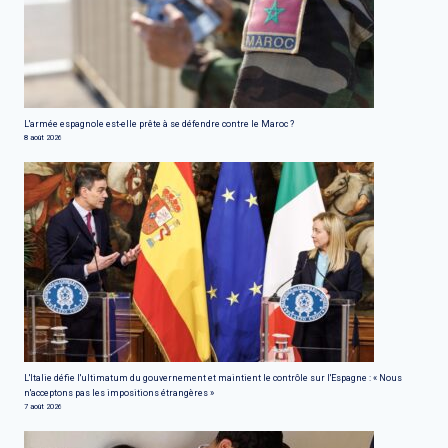
L'armée espagnole est-elle prête à se défendre contre le Maroc ?
8 août 2026
L'Italie défie l'ultimatum du gouvernement et maintient le contrôle sur l'Espagne : « Nous
n'acceptons pas les impositions étrangères »
7 août 2026