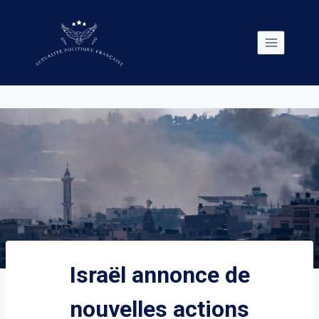
Skip
to
content
Israël annonce de
nouvelles actions