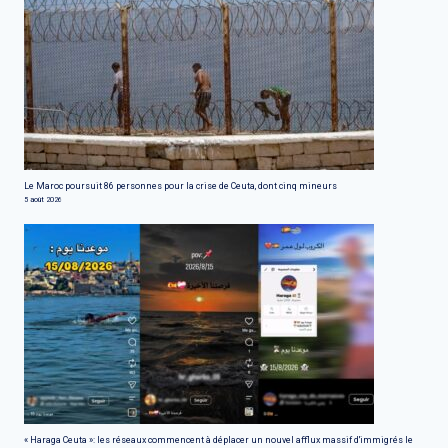
Le Maroc poursuit 86 personnes pour la crise de Ceuta, dont cinq mineurs
5 août 2026
« Haraga Ceuta »: les réseaux commencent à déplacer un nouvel afflux massif d'immigrés le