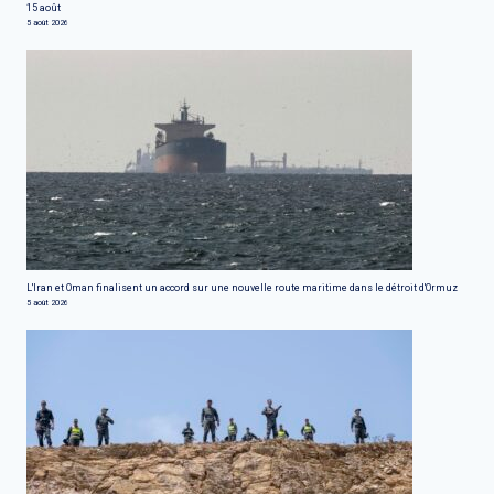
15 août
5 août 2026
L'Iran et Oman finalisent un accord sur une nouvelle route maritime dans le détroit d'Ormuz
5 août 2026