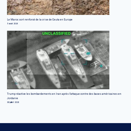
Le Maroc sort renforcé de la crise de Ceuta en Europe
5 août 2026
Trump réactive les bombardements en Iran après l'attaque contre des bases américaines en
Jordanie
30 juillet 2026