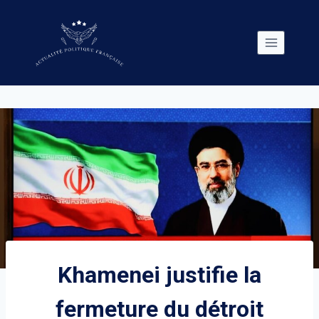
Skip
to
content
Khamenei justifie la
fermeture du détroit