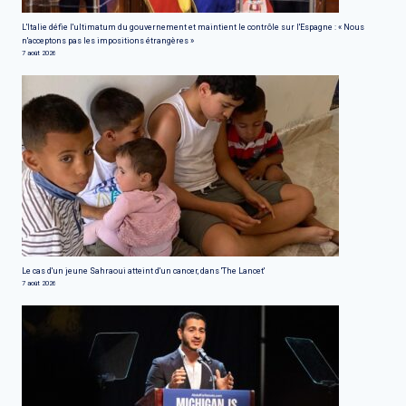
L'Italie défie l'ultimatum du gouvernement et maintient le contrôle sur l'Espagne : « Nous
n'acceptons pas les impositions étrangères »
7 août 2026
Le cas d'un jeune Sahraoui atteint d'un cancer, dans 'The Lancet'
7 août 2026