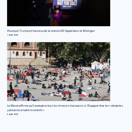
Pourquoi Trump est heureux de la victoire d'El Sayed dans le Michigan
7 août 2026
Le Maroc affirme qu'il acceptera tous les mineurs marocains si l'Espagne lève les « obstacles
judiciaires et administratifs »
6 août 2026