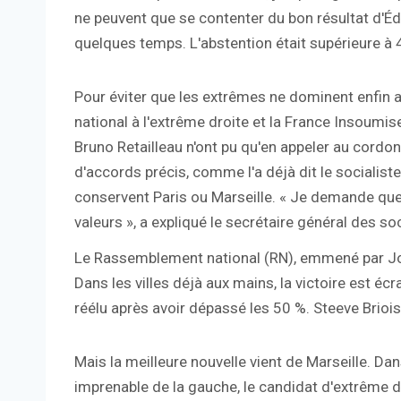
ne peuvent que se contenter du bon résultat d'Édo
quelques temps. L'abstention était supérieure à
Pour éviter que les extrêmes ne dominent enfin
national à l'extrême droite et la France Insoumise
Bruno Retailleau n'ont pu qu'en appeler au cordon s
d'accords précis, comme l'a déjà dit le socialiste
conservent Paris ou Marseille. « Je demande que
valeurs », a expliqué le secrétaire général des soc
Le Rassemblement national (RN), emmené par Jord
Dans les villes déjà aux mains, la victoire est éc
réélu après avoir dépassé les 50 %. Steeve Brioi
Mais la meilleure nouvelle vient de Marseille. 
imprenable de la gauche, le candidat d'extrême dr