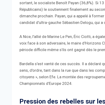
sortant, le socialiste Benoît Payan (36,8%). Si 1
Républicains) le soutiennent finalement au second
dimanche prochain. Payan, qui a appelé à former «
candidat d'ultra-gauche Sébastien Delogu, qui a 
A Nice, l'allié de Marine Le Pen, Éric Ciotti, a 
voix face à son adversaire, le maire d'Horizons Ch
période difficile même s'ils ont gagné dès le prem
Bardella s'est vanté de ces succès. Il a déclaré q
sens, d'ordre, tant dans la rue que dans les compt
citoyens », selon Efe. La montée des regroupeme
Championnats d’Europe 2024.
Pression des rebelles sur les