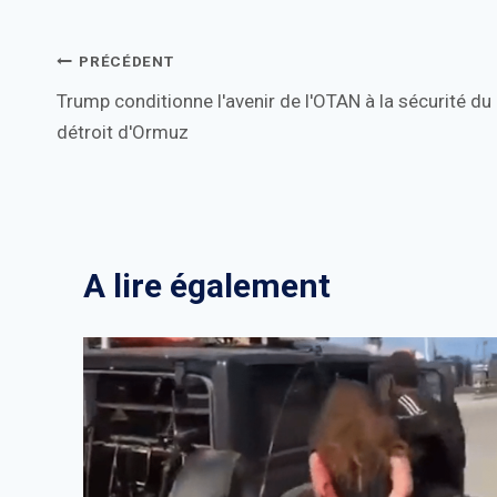
Navigation
PRÉCÉDENT
Trump conditionne l'avenir de l'OTAN à la sécurité du
de
détroit d'Ormuz
l’article
A lire également