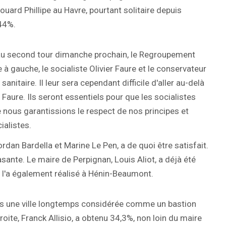
uard Phillipe au Havre, pourtant solitaire depuis
 44%.
 au second tour dimanche prochain, le Regroupement
 à gauche, le socialiste Olivier Faure et le conservateur
anitaire. Il leur sera cependant difficile d'aller au-delà
 Faure. Ils seront essentiels pour que les socialistes
 nous garantissions le respect de nos principes et
ialistes.
an Bardella et Marine Le Pen, a de quoi être satisfait.
rasante. Le maire de Perpignan, Louis Aliot, a déjà été
s l'a également réalisé à Hénin-Beaumont.
Dans une ville longtemps considérée comme un bastion
oite, Franck Allisio, a obtenu 34,3%, non loin du maire