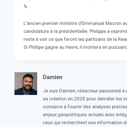
%.
L'ancien premier ministre d'Emmanuel Macron avait
candidature à la présidentielle. Philippe a expri
reste à voir ce que feront les partisans de la R
Si Phillipe gagne au Havre, il montera en puissa
Damien
Je suis Damien, rédacteur passionné à Ac
sa création en 2020 pour démêler les in
consacre à fournir des analyses précise
enjeux géopolitiques actuels avec intégr
ceux qui recherchent une information de