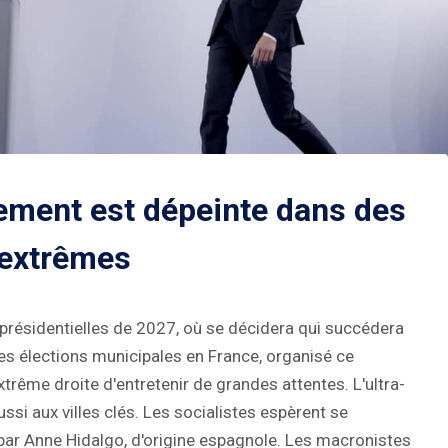
ement est dépeinte dans des
 extrêmes
ns présidentielles de 2027, où se décidera qui succédera
es élections municipales en France, organisé ce
rême droite d'entretenir de grandes attentes. L'ultra-
si aux villes clés. Les socialistes espèrent se
 par Anne Hidalgo, d'origine espagnole. Les macronistes