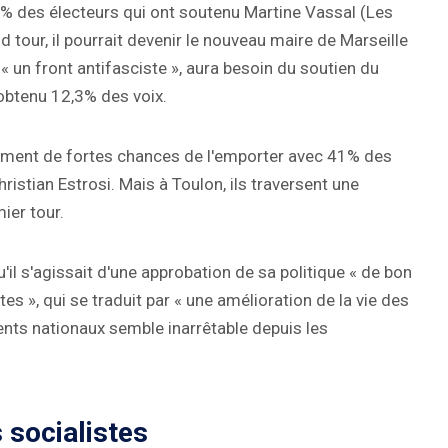
3 % des électeurs qui ont soutenu Martine Vassal (Les
 tour, il pourrait devenir le nouveau maire de Marseille
 un front antifasciste », aura besoin du soutien du
obtenu 12,3% des voix.
également de fortes chances de l'emporter avec 41% des
ristian Estrosi. Mais à Toulon, ils traversent une
ier tour.
u'il s'agissait d'une approbation de sa politique « de bon
es », qui se traduit par « une amélioration de la vie des
nts nationaux semble inarrêtable depuis les
 socialistes