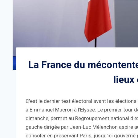
La France du mécontent
lieux
C'est le dernier test électoral avant les électio
à Emmanuel Macron à l'Elysée. Le premier tour d
dimanche, permet au Regroupement national d'ext
gauche dirigée par Jean-Luc Mélenchon aspire aus
consoler en préservant Paris, jusqu'ici gouverné