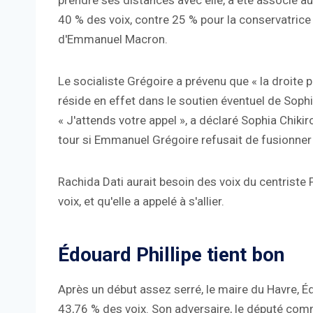
prendre ses distances avec elle, a été associé a
40 % des voix, contre 25 % pour la conservatrice 
d'Emmanuel Macron.
Le socialiste Grégoire a prévenu que « la droite p
réside en effet dans le soutien éventuel de Sophi
« J'attends votre appel », a déclaré Sophia Chikiro
tour si Emmanuel Grégoire refusait de fusionner s
Rachida Dati aurait besoin des voix du centrist
voix, et qu'elle a appelé à s'allier.
Édouard Phillipe tient bon
Après un début assez serré, le maire du Havre, Éd
43,76 % des voix. Son adversaire, le député comm