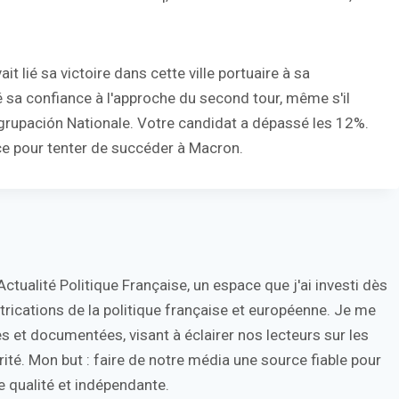
 lié sa victoire dans cette ville portuaire à sa
mé sa confiance à l'approche du second tour, même s'il
eagrupación Nationale. Votre candidat a dépassé les 12%.
nce pour tenter de succéder à Macron.
tualité Politique Française, un espace que j'ai investi dès
trications de la politique française et européenne. Je me
s et documentées, visant à éclairer nos lecteurs sur les
ité. Mon but : faire de notre média une source fiable pour
 qualité et indépendante.