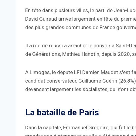
En tête dans plusieurs villes, le parti de Jean-Lu
David Guiraud arrive largement en tête du premier
des plus grandes communes de France gouvernée
Il a même réussi à arracher le pouvoir à Saint-De
de Générations, Mathieu Hanotin, depuis 2020, 
A Limoges, le député LFI Damien Maudet s'est fa
candidat conservateur, Guillaume Guérin (26,8%).
devancent largement les socialistes, qui n'ont o
La bataille de Paris
Dans la capitale, Emmanuel Grégoire, qui fut le br