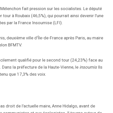
c Mélenchon fait pression sur les socialistes. Le député
 tour à Roubaix (46,5%), qui pourrait ainsi devenir l'une
s par la France Insoumise (LFI).
nis, deuxième ville d'Île-de-France après Paris, au maire
selon BFMTV.
cilement qualifié pour le second tour (24,23%) face au
 Dans la préfecture de la Haute-Vienne, le
insoumis
Ils
btenu que 17,3% des voix.
as droit de l'actuelle maire, Anne Hidalgo, avant de