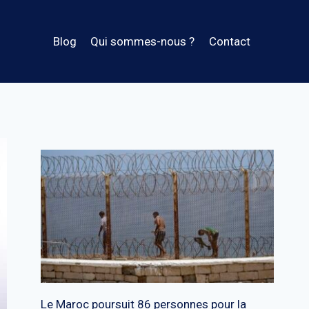
Blog
Qui sommes-nous ?
Contact
Le Maroc poursuit 86 personnes pour la