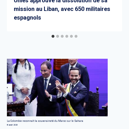
Unies approuve la dissolution de sa
mission au Liban, avec 650 militaires
espagnols
La Colombie reconnaît la souveraineté du Maroc sur le Sahara
8 août 2026