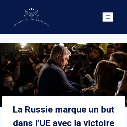
Skip
to
content
La Russie marque un but
dans l’UE avec la victoire