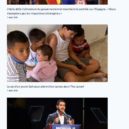
L'Italie défie l'ultimatum du gouvernement et maintient le contrôle sur l'Espagne : « Nous
n'acceptons pas les impositions étrangères »
7 août 2026
Le cas d'un jeune Sahraoui atteint d'un cancer, dans 'The Lancet'
7 août 2026