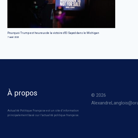
Pourquoi Trump est heureux de la victoire d'El Sayed dans le Michigan
7 août 2026
À propos
© 2026
AlexandreLanglois@ora
Actualité Politique Française est un site d’information
principalement basé sur l’actualité politique française.