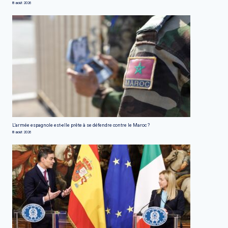
8 août 2026
L'armée espagnole est-elle prête à se défendre contre le Maroc ?
8 août 2026