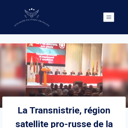
Skip
to
content
La Transnistrie, région
satellite pro-russe de la