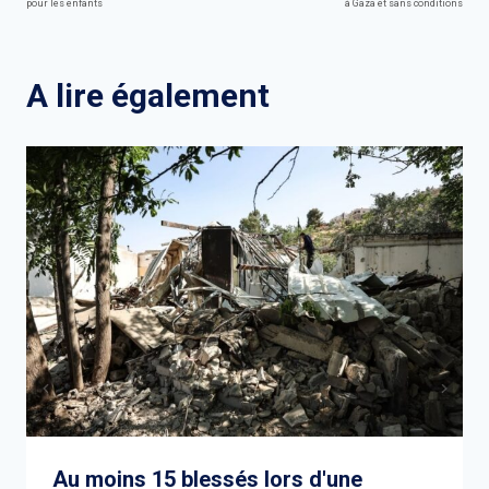
de
pour les enfants
à Gaza et sans conditions
l’article
A lire également
Au moins 15 blessés lors d'une