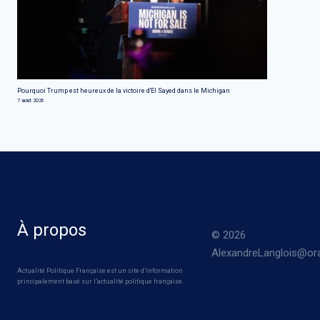
Pourquoi Trump est heureux de la victoire d'El Sayed dans le Michigan
7 août 2026
À propos
© 2026
AlexandreLanglois@ora
Actualité Politique Française est un site d’information
principalement basé sur l’actualité politique française.