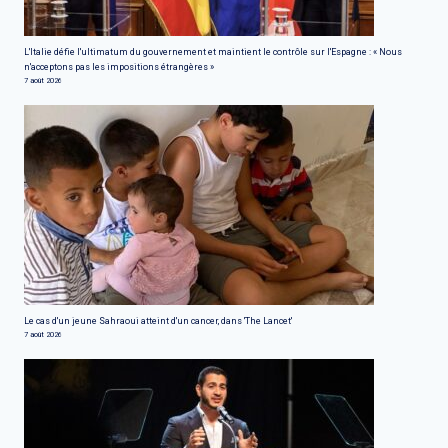
L'Italie défie l'ultimatum du gouvernement et maintient le contrôle sur l'Espagne : « Nous
n'acceptons pas les impositions étrangères »
7 août 2026
Le cas d'un jeune Sahraoui atteint d'un cancer, dans 'The Lancet'
7 août 2026