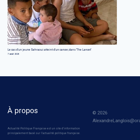
Le cas d'un jeune Sahraoui atteint d'un cancer, dans 'The Lancet'
7 août 2026
À propos
© 2026
AlexandreLanglois@ora
Actualité Politique Française est un site d’information
principalement basé sur l’actualité politique française.