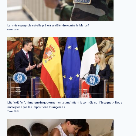
L'armée espagnole est-elle prête à se défendre contre le Maroc ?
8 août 2026
L'Italie défie l'ultimatum du gouvernement et maintient le contrôle sur l'Espagne : « Nous
n'acceptons pas les impositions étrangères »
7 août 2026