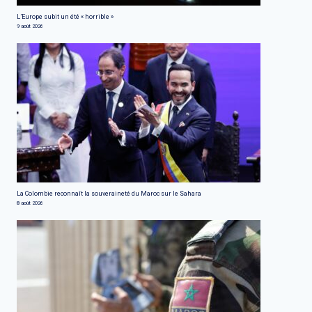
L’Europe subit un été « horrible »
9 août 2026
La Colombie reconnaît la souveraineté du Maroc sur le Sahara
8 août 2026