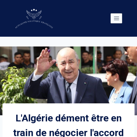
Skip
to
content
L'Algérie dément être en
train de négocier l'accord