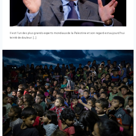
Il est l’un des plus grands experts mondiaux de la Palestine et son regard est aujourd’hui
teinté de douleur. […]