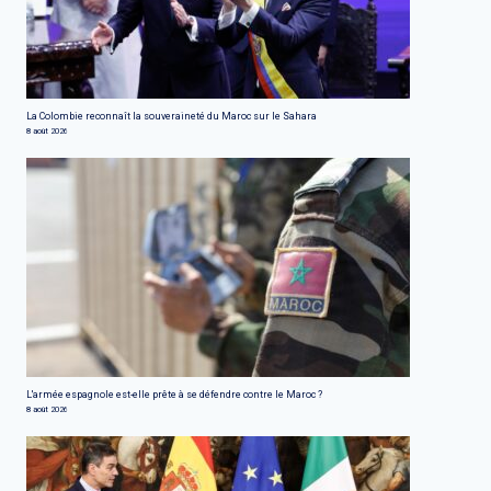
La Colombie reconnaît la souveraineté du Maroc sur le Sahara
8 août 2026
L'armée espagnole est-elle prête à se défendre contre le Maroc ?
8 août 2026