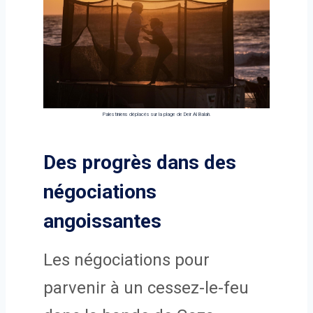
Palestiniens déplacés sur la plage de Deir Al Balah.
Des progrès dans des
négociations
angoissantes
Les négociations pour
parvenir à un cessez-le-feu