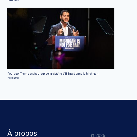
7 août 2026
Pourquoi Trump est heureux de la victoire d'El Sayed dans le Michigan
7 août 2026
À propos
© 2026