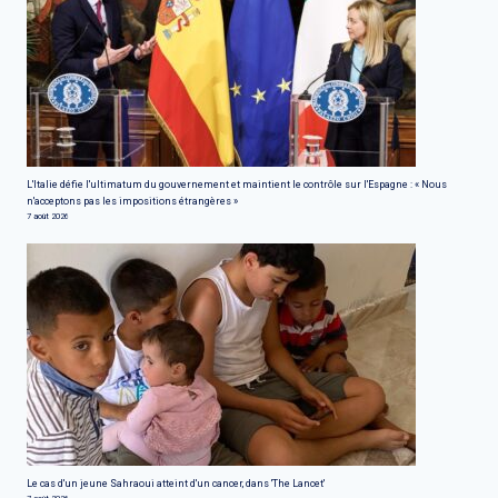
L'Italie défie l'ultimatum du gouvernement et maintient le contrôle sur l'Espagne : « Nous
n'acceptons pas les impositions étrangères »
7 août 2026
Le cas d'un jeune Sahraoui atteint d'un cancer, dans 'The Lancet'