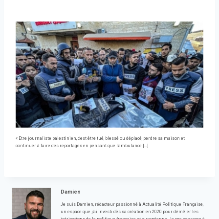
« Etre journaliste palestinien, c'est être tué, blessé ou déplacé, perdre sa maison et
continuer à faire des reportages en pensant que l'ambulance […]
Damien
Je suis Damien, rédacteur passionné à Actualité Politique Française,
un espace que j'ai investi dès sa création en 2020 pour démêler les