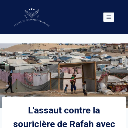
Skip
to
content
L'assaut contre la
souricière de Rafah avec