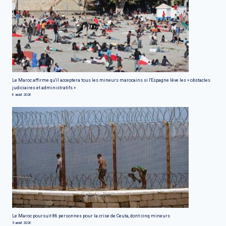
Le Maroc affirme qu'il acceptera tous les mineurs marocains si l'Espagne lève les « obstacles
judiciaires et administratifs »
6 août 2026
Le Maroc poursuit 86 personnes pour la crise de Ceuta, dont cinq mineurs
5 août 2026