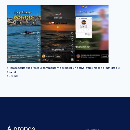
« Haraga Ceuta »: les réseaux commencent à déplacer un nouvel afflux massif d'immigrés le
15 août
5 août 2026
À propos