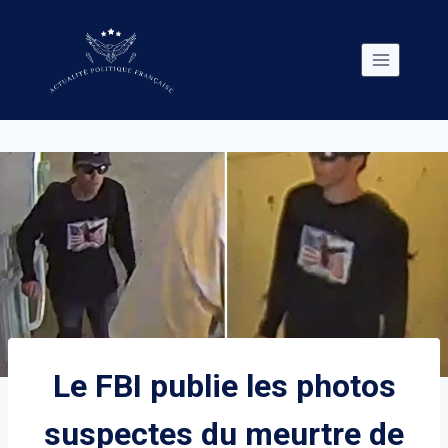
Skip
to
content
Le FBI publie les photos
suspectes du meurtre de