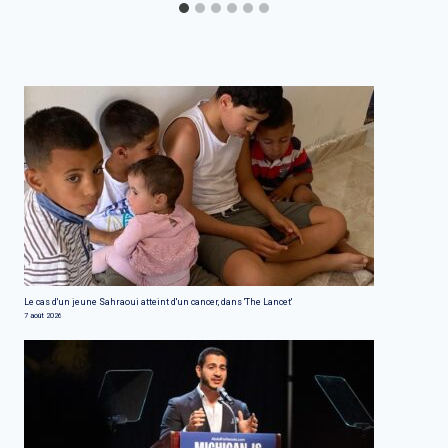
Le cas d'un jeune Sahraoui atteint d'un cancer, dans 'The Lancet'
7 août 2026