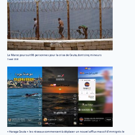
Le Maroc poursuit 86 personnes pour la crise de Ceuta, dont cinq mineurs
5 août 2026
« Haraga Ceuta »: les réseaux commencent à déplacer un nouvel afflux massif d'immigrés le