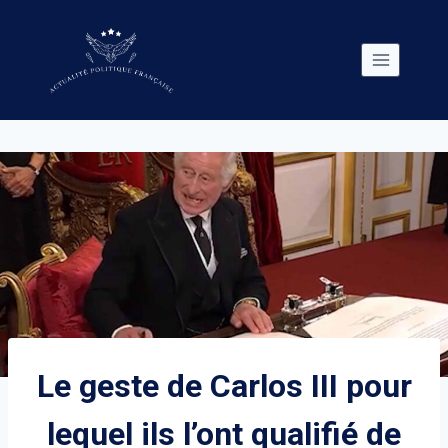
Skip
to
content
Le geste de Carlos III pour
lequel ils l’ont qualifié de