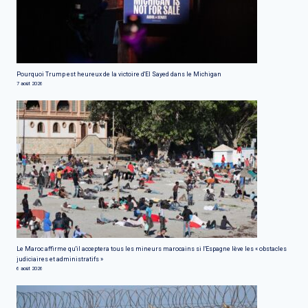
Pourquoi Trump est heureux de la victoire d'El Sayed dans le Michigan
7 août 2026
Le Maroc affirme qu'il acceptera tous les mineurs marocains si l'Espagne lève les « obstacles
judiciaires et administratifs »
6 août 2026