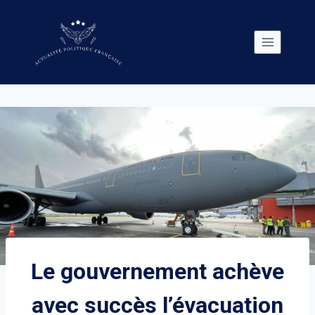
Skip
to
content
Le gouvernement achève
avec succès l’évacuation