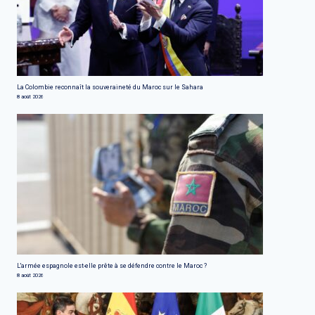
La Colombie reconnaît la souveraineté du Maroc sur le Sahara
8 août 2026
L'armée espagnole est-elle prête à se défendre contre le Maroc ?
8 août 2026