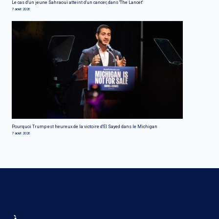
Le cas d'un jeune Sahraoui atteint d'un cancer, dans 'The Lancet'
7 août 2026
Pourquoi Trump est heureux de la victoire d'El Sayed dans le Michigan
7 août 2026