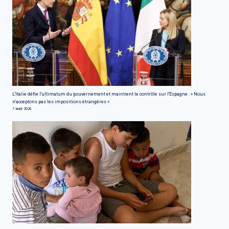
L'Italie défie l'ultimatum du gouvernement et maintient le contrôle sur l'Espagne : « Nous
n'acceptons pas les impositions étrangères »
7 août 2026