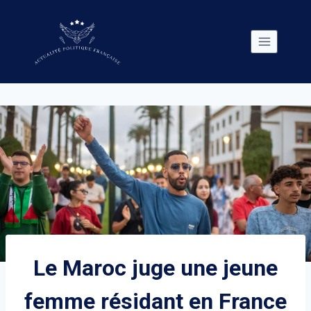
Skip
to
content
Le Maroc juge une jeune
femme résidant en France