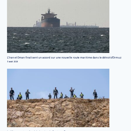
L'Iran et Oman finalisent un accord sur une nouvelle route maritime dans le détroit d'Ormuz
5 août 2026