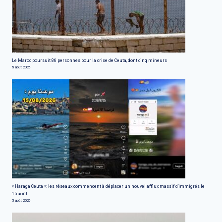
Le Maroc poursuit 86 personnes pour la crise de Ceuta, dont cinq mineurs
5 août 2026
« Haraga Ceuta »: les réseaux commencent à déplacer un nouvel afflux massif d'immigrés le
15 août
5 août 2026