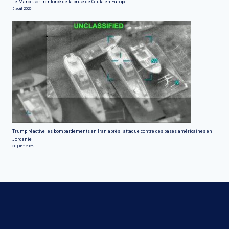
Le Maroc sort renforcé de la crise de Ceuta en Europe
5 août 2026
Trump réactive les bombardements en Iran après l'attaque contre des bases américaines en
Jordanie
30 juillet 2026