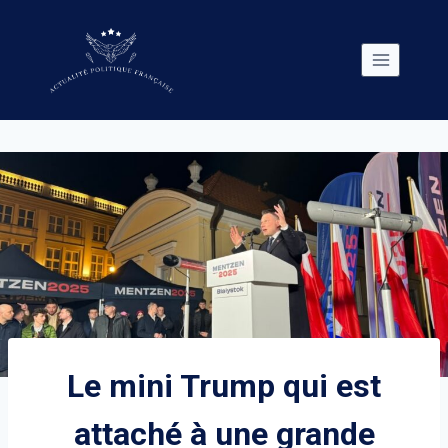
Skip
to
content
Le mini Trump qui est
attaché à une grande