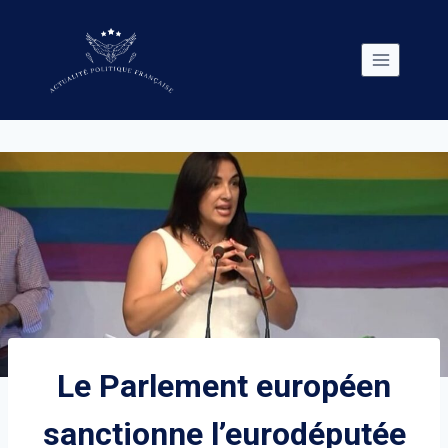
Skip
to
content
Le Parlement européen
sanctionne l’eurodéputée