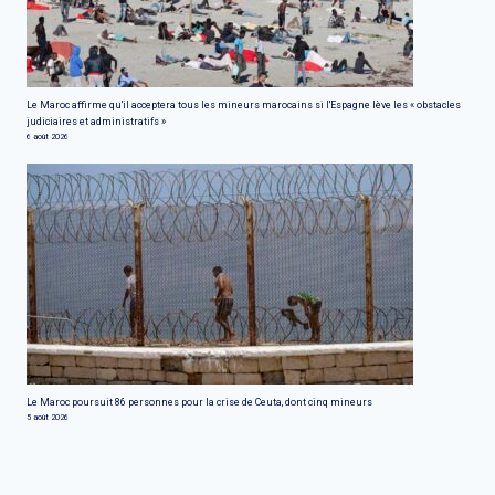
Le Maroc affirme qu'il acceptera tous les mineurs marocains si l'Espagne lève les « obstacles
judiciaires et administratifs »
6 août 2026
Le Maroc poursuit 86 personnes pour la crise de Ceuta, dont cinq mineurs
5 août 2026