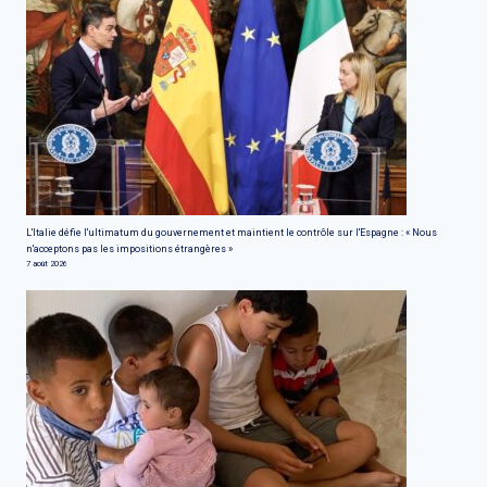
L'Italie défie l'ultimatum du gouvernement et maintient le contrôle sur l'Espagne : « Nous
n'acceptons pas les impositions étrangères »
7 août 2026