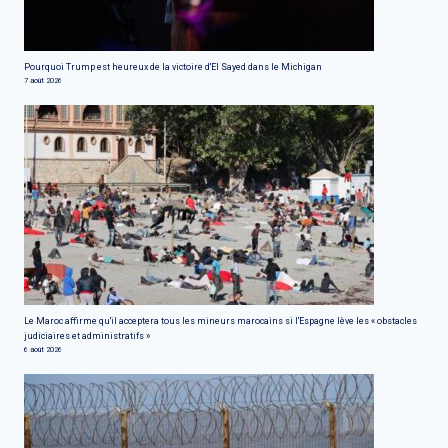
Pourquoi Trump est heureux de la victoire d'El Sayed dans le Michigan
7 août 2026
Le Maroc affirme qu'il acceptera tous les mineurs marocains si l'Espagne lève les « obstacles
judiciaires et administratifs »
6 août 2026