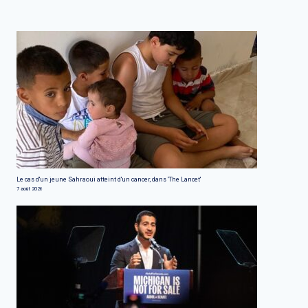
Le cas d'un jeune Sahraoui atteint d'un cancer, dans 'The Lancet'
7 août 2026