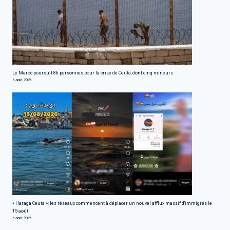
Le Maroc poursuit 86 personnes pour la crise de Ceuta, dont cinq mineurs
5 août 2026
« Haraga Ceuta »: les réseaux commencent à déplacer un nouvel afflux massif d'immigrés le
15 août
5 août 2026