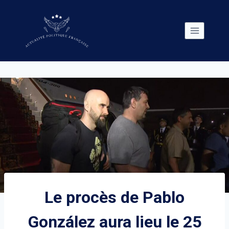
Skip
to
content
Le procès de Pablo
González aura lieu le 25