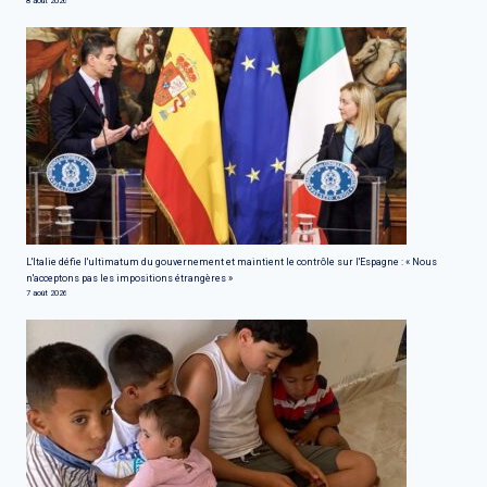
8 août 2026
L'Italie défie l'ultimatum du gouvernement et maintient le contrôle sur l'Espagne : « Nous
n'acceptons pas les impositions étrangères »
7 août 2026