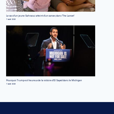
Le cas d'un jeune Sahraoui atteint d'un cancer, dans 'The Lancet'
7 août 2026
Pourquoi Trump est heureux de la victoire d'El Sayed dans le Michigan
7 août 2026