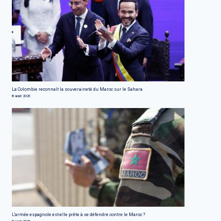
La Colombie reconnaît la souveraineté du Maroc sur le Sahara
8 août 2026
L'armée espagnole est-elle prête à se défendre contre le Maroc ?